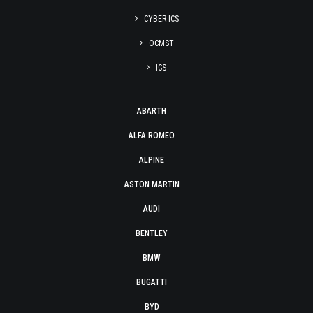
CYBER ICS
OCMST
ICS
ABARTH
ALFA ROMEO
ALPINE
ASTON MARTIN
AUDI
BENTLEY
BMW
BUGATTI
BYD