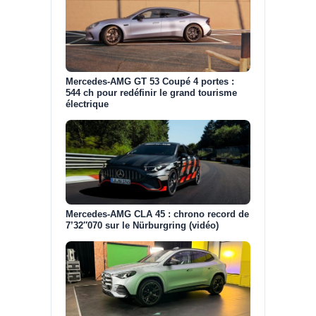
Mercedes-AMG GT 53 Coupé 4 portes :
544 ch pour redéfinir le grand tourisme
électrique
Mercedes-AMG CLA 45 : chrono record de
7’32″070 sur le Nürburgring (vidéo)