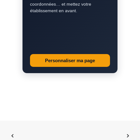
coordonnées… et mettez votre
établissement en avant.
Personnaliser ma page