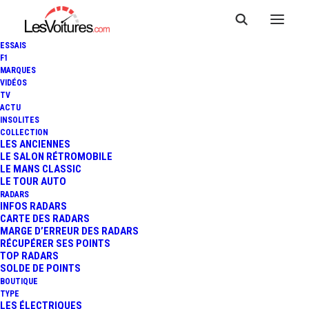
ESSAIS
F1
MARQUES
VIDÉOS
SAGA-GGE — Trappes
TV
ACTU
INSOLITES
COLLECTION
LES ANCIENNES
LE SALON RÉTROMOBILE
LE MANS CLASSIC
LE TOUR AUTO
RADARS
INFOS RADARS
CARTE DES RADARS
MARGE D’ERREUR DES RADARS
RÉCUPÉRER SES POINTS
TOP RADARS
SOLDE DE POINTS
BOUTIQUE
TYPE
LES ÉLECTRIQUES
Informations