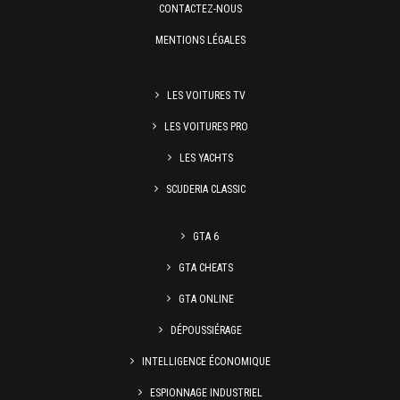
CONTACTEZ-NOUS
MENTIONS LÉGALES
LES VOITURES TV
LES VOITURES PRO
LES YACHTS
SCUDERIA CLASSIC
GTA 6
GTA CHEATS
GTA ONLINE
DÉPOUSSIÉRAGE
INTELLIGENCE ÉCONOMIQUE
ESPIONNAGE INDUSTRIEL