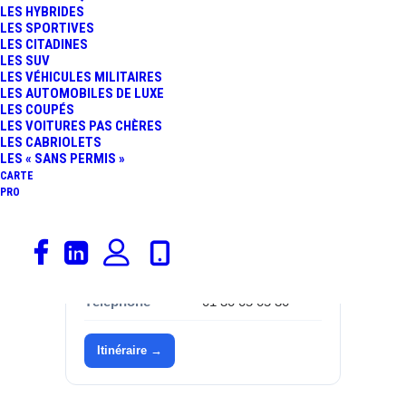
LES HYBRIDES
LES SPORTIVES
Catégorie
Garages,
LES CITADINES
Mercedes-Benz
LES SUV
LES VÉHICULES MILITAIRES
Marque
Mercedes-Benz
LES AUTOMOBILES DE LUXE
LES COUPÉS
LES VOITURES PAS CHÈRES
Adresse
25 avenue de
LES CABRIOLETS
l'Armée Leclerc
LES « SANS PERMIS »
CARTE
Commune
78190 Trappes
PRO
Département
Yvelines (78)
Région
Île-de-France
Téléphone
01 30 05 05 30
Itinéraire →