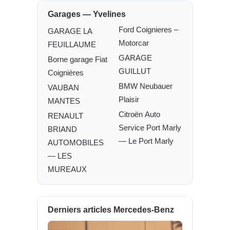
Garages — Yvelines
Ford Coignieres –
GARAGE LA
Motorcar
FEUILLAUME
GARAGE
Borne garage Fiat
GUILLUT
Coignières
BMW Neubauer
VAUBAN
Plaisir
MANTES
Citroën Auto
RENAULT
Service Port Marly
BRIAND
— Le Port Marly
AUTOMOBILES
— LES
MUREAUX
Derniers articles Mercedes-Benz