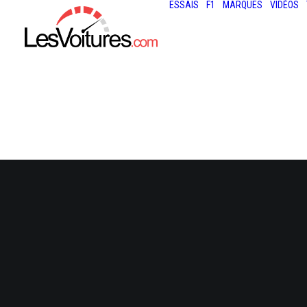
ESSAIS
F1
MARQUES
VIDÉOS