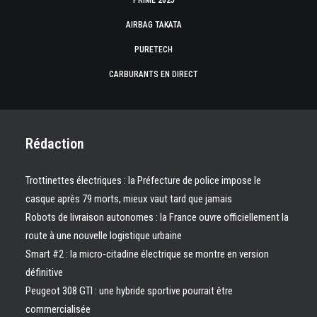
PRIME 2025
AIRBAG TAKATA
PURETECH
CARBURANTS EN DIRECT
Rédaction
Trottinettes électriques : la Préfecture de police impose le
casque après 79 morts, mieux vaut tard que jamais
Robots de livraison autonomes : la France ouvre officiellement la
route à une nouvelle logistique urbaine
Smart #2 : la micro-citadine électrique se montre en version
définitive
Peugeot 308 GTI : une hybride sportive pourrait être
commercialisée