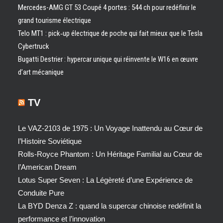
Mercedes-AMG GT 53 Coupé 4 portes : 544 ch pour redéfinir le
grand tourisme électrique
Telo MT1 : pick‑up électrique de poche qui fait mieux que le Tesla
Cybertruck
Bugatti Destrier : hypercar unique qui réinvente le W16 en œuvre
d’art mécanique
TV
Le VAZ-2103 de 1975 : Un Voyage Inattendu au Cœur de
l’Histoire Soviétique
Rolls-Royce Phantom : Un Héritage Familial au Cœur de
l’American Dream
Lotus Super Seven : La Légèreté d’une Expérience de
Conduite Pure
La BYD Denza Z : quand la supercar chinoise redéfinit la
performance et l’innovation