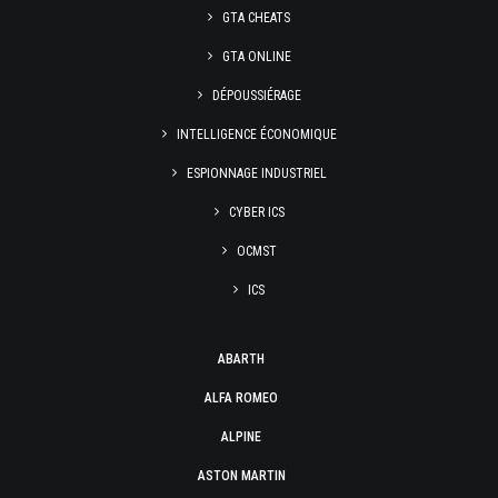
GTA CHEATS
GTA ONLINE
DÉPOUSSIÉRAGE
INTELLIGENCE ÉCONOMIQUE
ESPIONNAGE INDUSTRIEL
CYBER ICS
OCMST
ICS
ABARTH
ALFA ROMEO
ALPINE
ASTON MARTIN