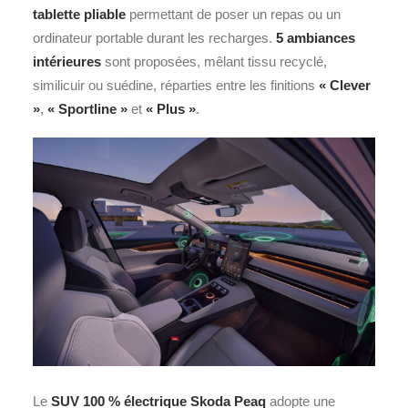
tablette pliable
permettant de poser un repas ou un
ordinateur portable durant les recharges.
5 ambiances
intérieures
sont proposées, mêlant tissu recyclé,
similicuir ou suédine, réparties entre les finitions
« Clever
»
,
« Sportline »
et
« Plus »
.
Le
SUV 100 % électrique Skoda Peaq
adopte une