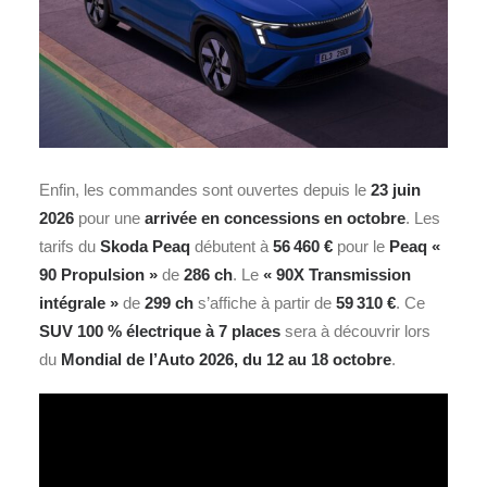
Enfin, les commandes sont ouvertes depuis le
23 juin
2026
pour une
arrivée en concessions en octobre
. Les
tarifs du
Skoda Peaq
débutent à
56 460 €
pour le
Peaq
«
90 Propulsion »
de
286 ch
. Le
« 90X Transmission
intégrale »
de
299 ch
s’affiche à partir de
59 310 €
. Ce
SUV 100 % électrique à 7 places
sera à découvrir lors
du
Mondial de l’Auto 2026
, du 12 au 18 octobre
.