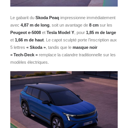
Le gabarit du
Skoda Peaq
impressionne immédiatement
avec
4,87 m de long
, soit un avantage de
8 cm
sur les
Peugeot
e‑5008
et
Tesla Model Y
, pour
1,85 m de large
et
1,66 m de haut
. Le capot sculpté porte l’inscription aux
5 lettres
« Skoda »
, tandis que le
masque noir
« Tech‑Deck »
remplace la calandre traditionnelle sur les
modèles électriques.