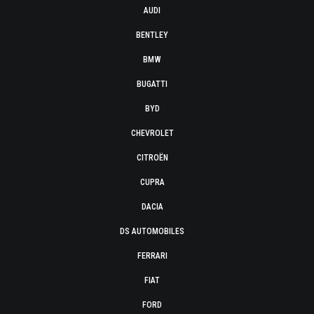
AUDI
BENTLEY
BMW
BUGATTI
BYD
CHEVROLET
CITROËN
CUPRA
DACIA
DS AUTOMOBILES
FERRARI
FIAT
FORD