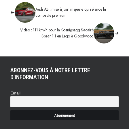
Audi A3 : mise à jour majeure qui relance la
compacte premium
Vidéo : 111 km/h pour la Koenigsegg Sadair’s
Spear 1:1 en Lego à Goodwood
ABONNEZ-VOUS À NOTRE LETTRE
D'INFORMATION
Email