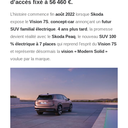
d’accès fixé à 56 460 €.
L’histoire commence fin
août 2022
lorsque
Skoda
expose le
Vision 7S
,
concept-car
annonçant un
futur
SUV
familial électrique
.
4 ans plus tard
, la promesse
devient réalité avec le
Skoda Peaq
, le nouveau
SUV 100
% électrique à 7 places
qui reprend l’esprit du
Vision 7S
et représente désormais la
vision « Modern Solid »
voulue par la marque.