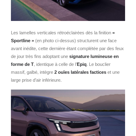
Les lamelles verticales rétroéclairées dès la finition
«
Sportline »
(en photo ci-dessus) structurent une face
avant inédite, cette dernière étant complétée par des feux
de jour très fins adoptant une
signature lumineuse en
forme de T
, identique à celle de l’
Epiq
. Le bouclier
massif, galbé, intègre
2 ouïes latérales factices
et une
large prise d’air inférieure.