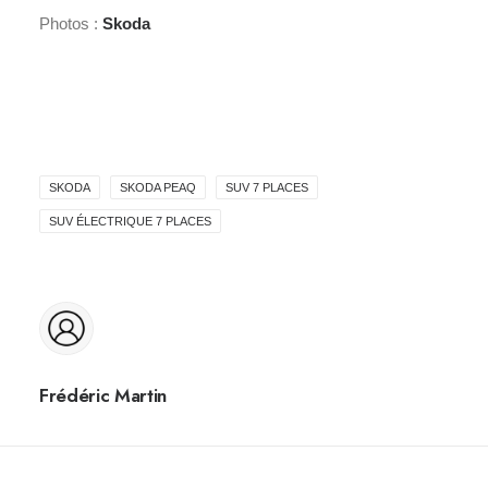
Photos :
Skoda
SKODA
SKODA PEAQ
SUV 7 PLACES
SUV ÉLECTRIQUE 7 PLACES
Frédéric Martin