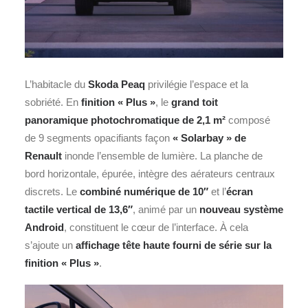
L’habitacle du
Skoda Peaq
privilégie l’espace et la
sobriété. En
finition « Plus »
, le
grand toit
panoramique photochromatique de 2,1 m²
composé
de 9 segments opacifiants façon
« Solarbay » de
Renault
inonde l’ensemble de lumière. La planche de
bord horizontale, épurée, intègre des aérateurs centraux
discrets. Le
combiné numérique de 10″
et l’
écran
tactile vertical de 13,6
″
, animé par un
nouveau système
Android
, constituent le cœur de l’interface. À cela
s’ajoute un
affichage tête haute fourni de série sur la
finition « Plus »
.