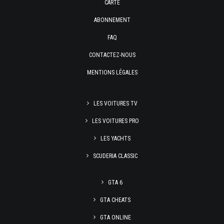
CARTE
ABONNEMENT
FAQ
CONTACTEZ-NOUS
MENTIONS LÉGALES
LES VOITURES TV
LES VOITURES PRO
LES YACHTS
SCUDERIA CLASSIC
GTA 6
GTA CHEATS
GTA ONLINE