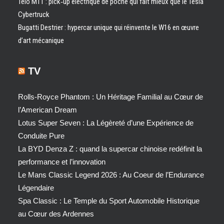
Telo MT1 : pick‑up électrique de poche qui fait mieux que le Tesla
Cybertruck
Bugatti Destrier : hypercar unique qui réinvente le W16 en œuvre
d’art mécanique
TV
Rolls-Royce Phantom : Un Héritage Familial au Cœur de
l’American Dream
Lotus Super Seven : La Légèreté d’une Expérience de
Conduite Pure
La BYD Denza Z : quand la supercar chinoise redéfinit la
performance et l’innovation
Le Mans Classic Legend 2026 : Au Coeur de l’Endurance
Légendaire
Spa Classic : Le Temple du Sport Automobile Historique
au Cœur des Ardennes