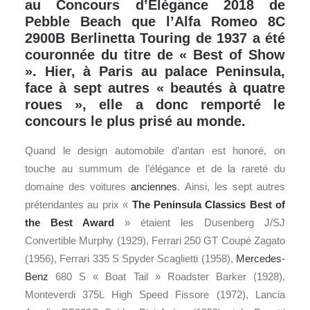
au Concours d’Élégance 2018 de
Pebble Beach que l’Alfa Romeo 8C
2900B Berlinetta Touring de 1937 a été
couronnée du titre de « Best of Show
». Hier, à Paris au palace Peninsula,
face à sept autres « beautés à quatre
roues », elle a donc remporté le
concours le plus prisé au monde.
Quand le design automobile d’antan est honoré, on
touche au summum de l’élégance et de la rareté du
domaine des voitures
anciennes
. Ainsi, les sept autres
prétendantes au prix «
The Peninsula Classics Best of
the Best Award
» étaient les Dusenberg J/SJ
Convertible Murphy (1929), Ferrari 250 GT Coupé Zagato
(1956), Ferrari 335 S Spyder Scaglietti (1958),
Mercedes-
Benz
680 S « Boat Tail » Roadster Barker (1928),
Monteverdi 375L High Speed Fissore (1972), Lancia