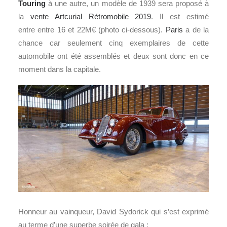
Touring
à une autre, un modèle de 1939 sera proposé à
la
vente Artcurial Rétromobile 2019
. Il est estimé
entre entre 16 et 22M€ (photo ci-dessous).
Paris
a de la
chance car seulement cinq exemplaires de cette
automobile ont été assemblés et deux sont donc en ce
moment dans la capitale.
Honneur au vainqueur, David Sydorick qui s’est exprimé
au terme d’une superbe soirée de gala :