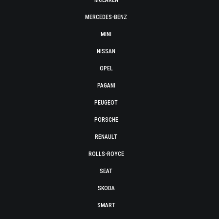
MCLAREN
MERCEDES-BENZ
MINI
NISSAN
OPEL
PAGANI
PEUGEOT
PORSCHE
RENAULT
ROLLS-ROYCE
SEAT
SKODA
SMART