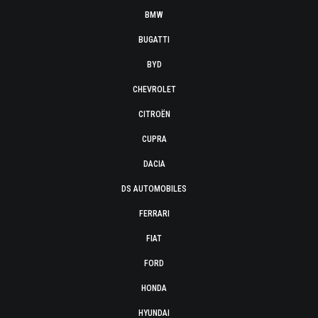
BMW
BUGATTI
BYD
CHEVROLET
CITROËN
CUPRA
DACIA
DS AUTOMOBILES
FERRARI
FIAT
FORD
HONDA
HYUNDAI