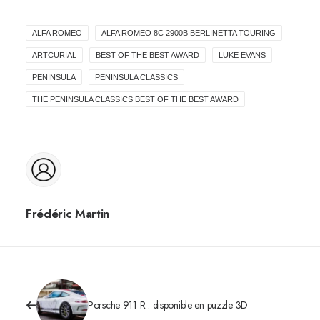
ALFA ROMEO
ALFA ROMEO 8C 2900B BERLINETTA TOURING
ARTCURIAL
BEST OF THE BEST AWARD
LUKE EVANS
PENINSULA
PENINSULA CLASSICS
THE PENINSULA CLASSICS BEST OF THE BEST AWARD
Frédéric Martin
Porsche 911 R : disponible en puzzle 3D