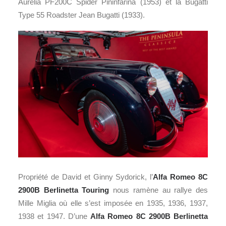
Aurelia PF200C Spider Pininfarina (1953) et la Bugatti
Type 55 Roadster Jean Bugatti (1933).
Propriété de David et Ginny Sydorick, l’
Alfa Romeo 8C
2900B Berlinetta Touring
nous ramène au rallye des
Mille Miglia où elle s’est imposée en 1935, 1936, 1937,
1938 et 1947. D’une
Alfa Romeo 8C 2900B Berlinetta