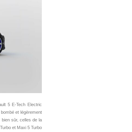
ult 5 E-Tech Electric
ot bombé et légèrement
bien sûr, celles de la
 Turbo et
Maxi 5 Turbo