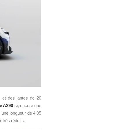
e et des jantes de 20
e A290
si, encore une
D’une longueur de 4,05
 très réduits.