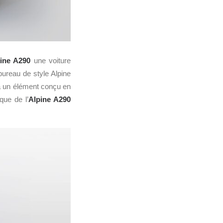
ine A290
une voiture
bureau de style Alpine
ia un élément conçu en
que de l’
Alpine A290