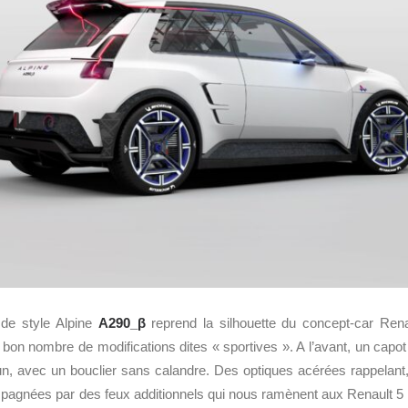
 de style Alpine
A290_β
reprend la silhouette du concept-car Rena
bon nombre de modifications dites « sportives ». A l’avant, un cap
’un, avec un bouclier sans calandre. Des optiques acérées rappelant, 
pagnées par des feux additionnels qui nous ramènent aux Renault 5