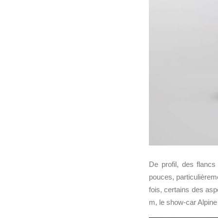
De profil, des flanc
pouces, particulièreme
fois, certains des as
m, le show-car Alpin