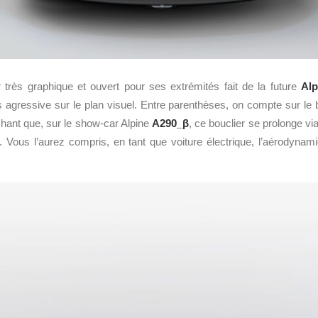
 très graphique et ouvert pour ses extrémités fait de la future
Alp
s agressive sur le plan visuel. Entre parenthèses, on compte sur le 
hant que, sur le show-car Alpine
A290_β
, ce bouclier se prolonge v
. Vous l’aurez compris, en tant que voiture électrique, l’aérodynami