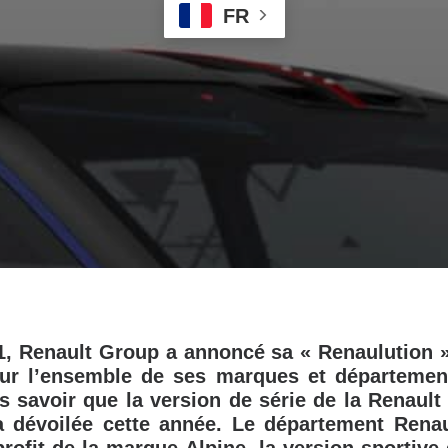
FR
1, Renault Group a annoncé sa « Renaulution »
our l’ensemble de ses marques et département
s savoir que la version de série de la Renaul
ra dévoilée cette année. Le département Renau