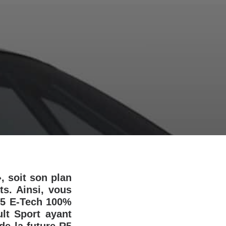
, soit son plan
s. Ainsi, vous
t 5 E-Tech 100%
lt Sport ayant