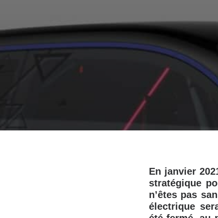
En janvier 202
stratégique p
n’êtes pas san
électrique se