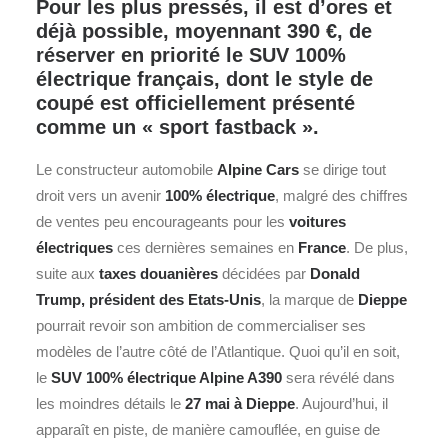
Pour les plus pressés, il est d’ores et
déjà possible, moyennant 390 €, de
réserver en priorité le SUV 100%
électrique français, dont le style de
coupé est officiellement présenté
comme un « sport fastback ».
Le constructeur automobile
Alpine
Cars
se dirige tout
droit vers un avenir
100% électrique
, malgré des chiffres
de ventes peu encourageants pour les
voitures
électriques
ces dernières semaines en
France
. De plus,
suite aux
taxes douanières
décidées par
Donald
Trump
, président des Etats-Unis
, la marque de
Dieppe
pourrait revoir son ambition de commercialiser ses
modèles de l’autre côté de l’Atlantique. Quoi qu’il en soit,
le
SUV
100% électrique Alpine A390
sera révélé dans
les moindres détails le
27 mai à Dieppe
. Aujourd’hui, il
apparaît en piste, de manière camouflée, en guise de