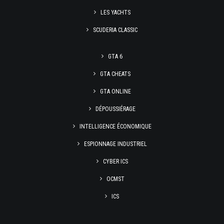
LES YACHTS
SCUDERIA CLASSIC
GTA 6
GTA CHEATS
GTA ONLINE
DÉPOUSSIÉRAGE
INTELLIGENCE ÉCONOMIQUE
ESPIONNAGE INDUSTRIEL
CYBER ICS
OCMST
ICS