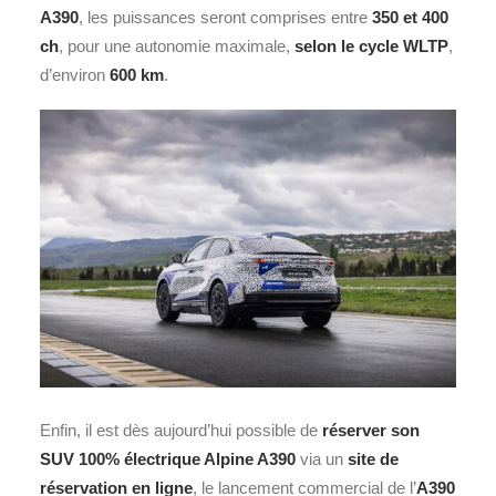
A390
, les puissances seront comprises entre
350 et 400
ch
, pour une autonomie maximale,
selon le cycle WLTP
,
d’environ
600 km
.
Enfin, il est dès aujourd’hui possible de
réserver son
SUV 100% électrique Alpine A390
via un
site de
réservation en ligne
, le lancement commercial de l’
A390