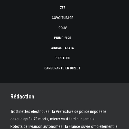
ZFE
COVOITURAGE
GOUV
PRIME 2025
AIRBAG TAKATA
PURETECH
CARBURANTS EN DIRECT
Rédaction
Trottinettes électriques : la Préfecture de police impose le
casque après 79 morts, mieux vaut tard que jamais
Robots de livraison autonomes : la France ouvre officiellement la