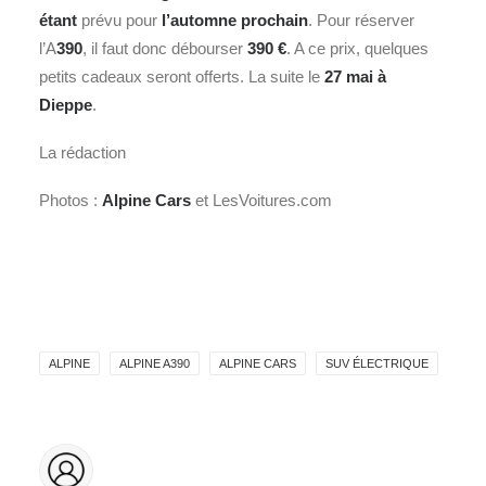
étant
prévu pour
l’automne prochain
. Pour réserver
l’A
390
, il faut donc débourser
390 €
. A ce prix, quelques
petits cadeaux seront offerts. La suite le
27 mai à
Dieppe
.
La rédaction
Photos :
Alpine Cars
et LesVoitures.com
ALPINE
ALPINE A390
ALPINE CARS
SUV ÉLECTRIQUE