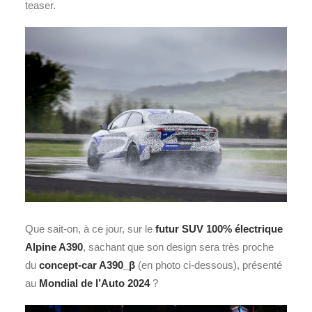
teaser.
Que sait-on, à ce jour, sur le
futur SUV 100% électrique
Alpine A390
, sachant que son design sera très proche
du
concept-car
A390_β
(en photo ci-dessous), présenté
au
Mondial de l’Auto 2024
?