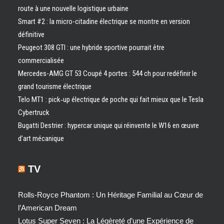
route à une nouvelle logistique urbaine
Smart #2 : la micro-citadine électrique se montre en version
définitive
Peugeot 308 GTI : une hybride sportive pourrait être
commercialisée
Mercedes-AMG GT 53 Coupé 4 portes : 544 ch pour redéfinir le
grand tourisme électrique
Telo MT1 : pick‑up électrique de poche qui fait mieux que le Tesla
Cybertruck
Bugatti Destrier : hypercar unique qui réinvente le W16 en œuvre
d’art mécanique
TV
Rolls-Royce Phantom : Un Héritage Familial au Cœur de
l’American Dream
Lotus Super Seven : La Légèreté d’une Expérience de