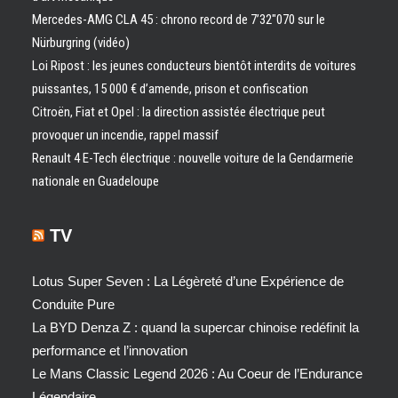
Mercedes-AMG CLA 45 : chrono record de 7’32″070 sur le
Nürburgring (vidéo)
Loi Ripost : les jeunes conducteurs bientôt interdits de voitures
puissantes, 15 000 € d’amende, prison et confiscation
Citroën, Fiat et Opel : la direction assistée électrique peut
provoquer un incendie, rappel massif
Renault 4 E-Tech électrique : nouvelle voiture de la Gendarmerie
nationale en Guadeloupe
TV
Lotus Super Seven : La Légèreté d’une Expérience de
Conduite Pure
La BYD Denza Z : quand la supercar chinoise redéfinit la
performance et l’innovation
Le Mans Classic Legend 2026 : Au Coeur de l’Endurance
Légendaire