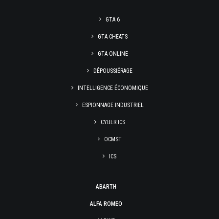
GTA 6
GTA CHEATS
GTA ONLINE
DÉPOUSSIÉRAGE
INTELLIGENCE ÉCONOMIQUE
ESPIONNAGE INDUSTRIEL
CYBER ICS
OCMST
ICS
ABARTH
ALFA ROMEO