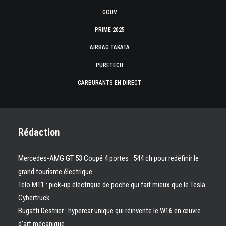
GOUV
PRIME 2025
AIRBAG TAKATA
PURETECH
CARBURANTS EN DIRECT
Rédaction
Mercedes-AMG GT 53 Coupé 4 portes : 544 ch pour redéfinir le
grand tourisme électrique
Telo MT1 : pick‑up électrique de poche qui fait mieux que le Tesla
Cybertruck
Bugatti Destrier : hypercar unique qui réinvente le W16 en œuvre
d’art mécanique