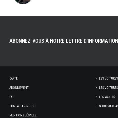
ABONNEZ-VOUS À NOTRE LETTRE D'INFORMATIO
CARTE
LES VOITURES
ABONNEMENT
LES VOITURES
FAQ
LES YACHTS
CONTACTEZ-NOUS
SCUDERIA CLA
MENTIONS LÉGALES