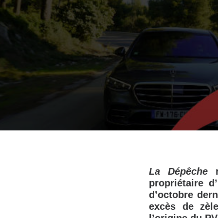
La Dépêche
r
propriétaire 
d’octobre dern
excès de zèle