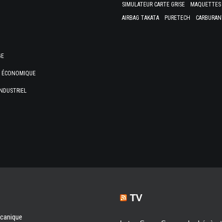
SIMULATEUR CARTE GRISE
MAQUETTES 
AIRBAG TAKATA
PURETECH
CARBURAN
GE
E ÉCONOMIQUE
NDUSTRIEL
TV
écanique