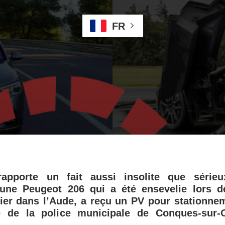
FR
apporte un fait aussi insolite que sérieux
d’une Peugeot 206 qui a été ensevelie lors d
ier dans l’Aude, a reçu un PV pour stationne
 de la police municipale de Conques-sur-O