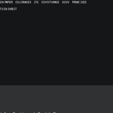
EN PAPIER
COLORIAGES
ZFE
COVOITURAGE
GOUV
PRIME 2025
TS EN DIRECT