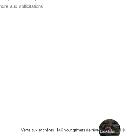
dre aux sollicitations
Vente aux enchères : 140 youngtimers de rêve