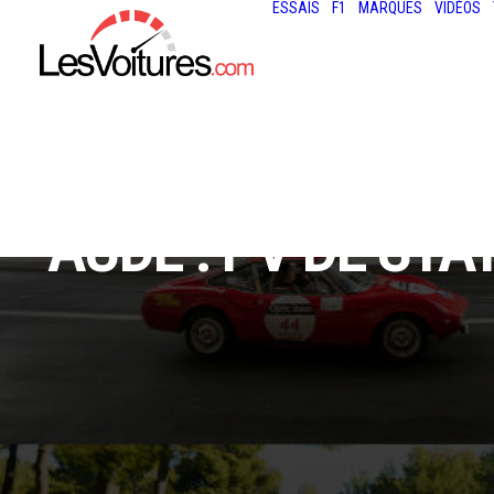
ESSAIS
F1
MARQUES
VIDÉOS
AUDE : PV DE ST