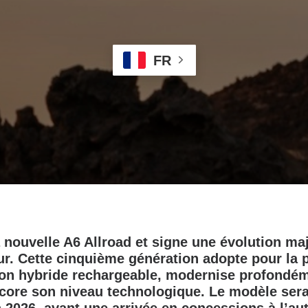
FR
a nouvelle A6 Allroad et signe une évolution ma
r. Cette cinquième génération adopte pour la p
on hybride rechargeable, modernise profondém
core son niveau technologique. Le modèle sera