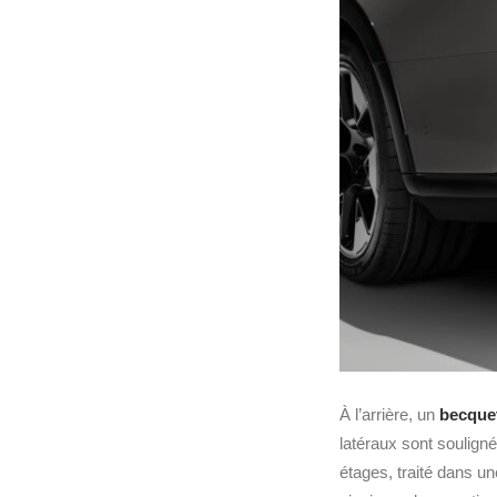
À l’arrière, un
becque
latéraux sont soulign
étages, traité dans une