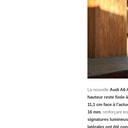
La nouvelle
Audi A6 
hauteur reste fixée 
11,1 cm face à l’actu
16 mm
, renforçant le
signatures lumineu
latérales ont été co