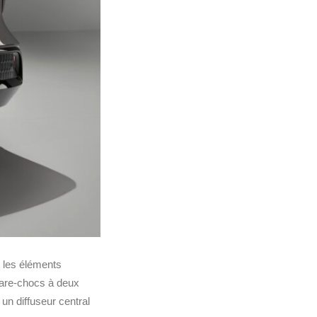
t les éléments
pare‑chocs à deux
 un diffuseur central