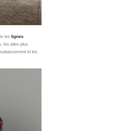
is les
lignes
 les ailes plus
 soubassement et les