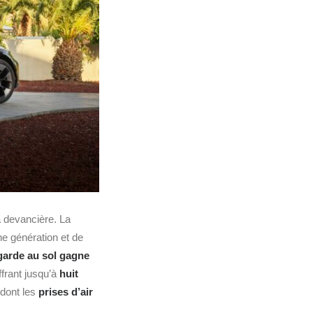
 devancière. La
ne génération et de
garde au sol gagne
frant jusqu’à
huit
dont les
prises d’air