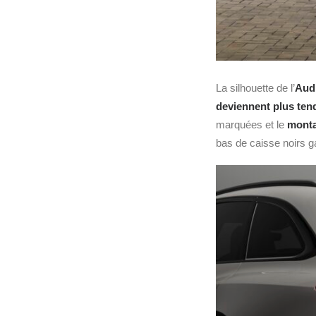
La silhouette de l’
Aud
deviennent plus tend
marquées et le
monta
bas de caisse noirs ga