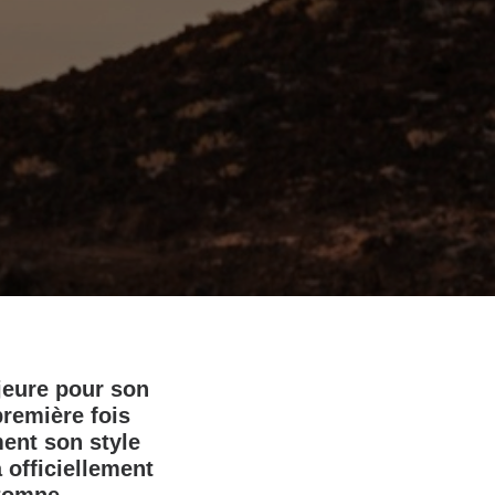
jeure pour son
remière fois
ent son style
 officiellement