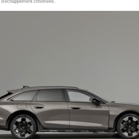
es d’échappement chromées.