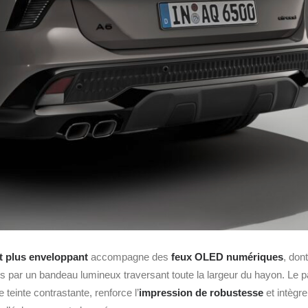
t plus enveloppant
accompagne des
feux OLED numériques
, don
és par un bandeau lumineux traversant toute la largeur du hayon. Le 
 teinte contrastante, renforce l’
impression de robustesse
et intègre