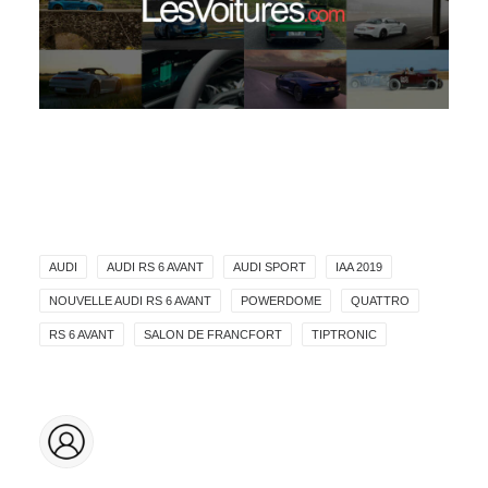
AUDI
AUDI RS 6 AVANT
AUDI SPORT
IAA 2019
NOUVELLE AUDI RS 6 AVANT
POWERDOME
QUATTRO
RS 6 AVANT
SALON DE FRANCFORT
TIPTRONIC