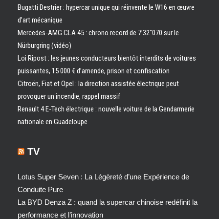
Bugatti Destrier : hypercar unique qui réinvente le W16 en œuvre
d’art mécanique
Mercedes-AMG CLA 45 : chrono record de 7’32″070 sur le
Nürburgring (vidéo)
Loi Ripost : les jeunes conducteurs bientôt interdits de voitures
puissantes, 15 000 € d’amende, prison et confiscation
Citroën, Fiat et Opel : la direction assistée électrique peut
provoquer un incendie, rappel massif
Renault 4 E-Tech électrique : nouvelle voiture de la Gendarmerie
nationale en Guadeloupe
TV
Lotus Super Seven : La Légèreté d’une Expérience de
Conduite Pure
La BYD Denza Z : quand la supercar chinoise redéfinit la
performance et l’innovation