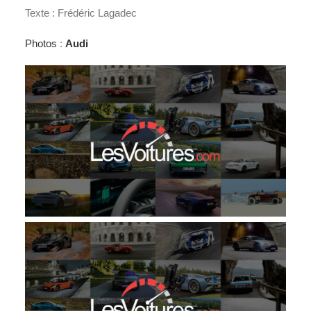
Texte : Frédéric Lagadec
Photos
:
Audi