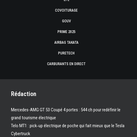
COVOITURAGE
GOUV
PRIME 2025
AIRBAG TAKATA
PURETECH
CARBURANTS EN DIRECT
Rédaction
Mercedes-AMG GT 53 Coupé 4 portes : 544 ch pour redéfinir le
grand tourisme électrique
Telo MT1 : pick‑up électrique de poche qui fait mieux que le Tesla
Cybertruck