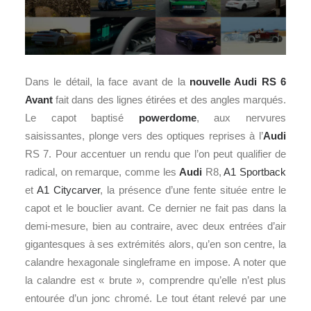
Dans le détail, la face avant de la
nouvelle Audi RS 6
Avant
fait dans des lignes étirées et des angles marqués.
Le capot baptisé
powerdome
, aux nervures
saisissantes, plonge vers des optiques reprises à l’
Audi
RS 7. Pour accentuer un rendu que l’on peut qualifier de
radical, on remarque, comme les
Audi
R8,
A1 Sportback
et
A1 Citycarver
, la présence d’une fente située entre le
capot et le bouclier avant. Ce dernier ne fait pas dans la
demi-mesure, bien au contraire, avec deux entrées d’air
gigantesques à ses extrémités alors, qu’en son centre, la
calandre hexagonale singleframe en impose. A noter que
la calandre est « brute », comprendre qu’elle n’est plus
entourée d’un jonc chromé. Le tout étant relevé par une