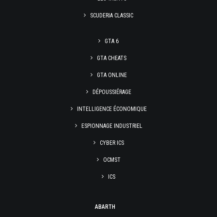
SCUDERIA CLASSIC
GTA 6
GTA CHEATS
GTA ONLINE
DÉPOUSSIÉRAGE
INTELLIGENCE ÉCONOMIQUE
ESPIONNAGE INDUSTRIEL
CYBER ICS
OCMST
ICS
ABARTH