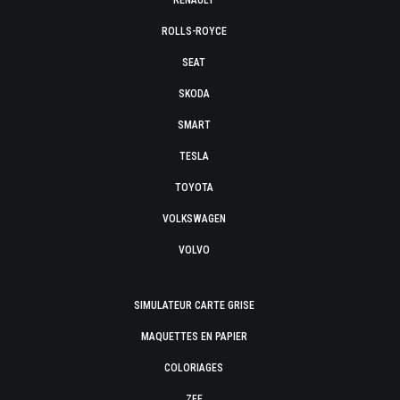
RENAULT
ROLLS-ROYCE
SEAT
SKODA
SMART
TESLA
TOYOTA
VOLKSWAGEN
VOLVO
SIMULATEUR CARTE GRISE
MAQUETTES EN PAPIER
COLORIAGES
ZFE