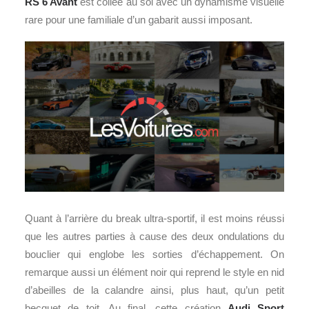
RS 6 Avant
est collée au sol avec un dynamisme visuelle
rare pour une familiale d’un gabarit aussi imposant.
Quant à l’arrière du break ultra-sportif, il est moins réussi
que les autres parties à cause des deux ondulations du
bouclier qui englobe les sorties d’échappement. On
remarque aussi un élément noir qui reprend le style en nid
d’abeilles de la calandre ainsi, plus haut, qu’un petit
becquet de toit. Au final, cette création
Audi Sport