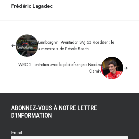
Frédéric Lagadec
Lamborghini Aventador SVJ 63 Roadster : le
« monstre » de Pebble Beach
WRC 2 : entretien avec le pilote français Nicolas
Ciamin
ABONNEZ-VOUS À NOTRE LETTRE
D'INFORMATION
Email