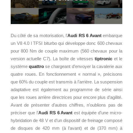
Du côté de sa motorisation, l’
Audi RS 6 Avant
embarque
un V8 4.0 l TFSI biturbo qui développe donc 600 chevaux
pour 800 Nm de couple maximum (560 chevaux pour la
version actuelle C7). La boîte de vitesses
tiptronic
et le
système
quattro
se chargeant d’envoyer la cavalerie aux
quatre roues. En fonctionnement « normal », précisons
que 60% du couple est transmis à l’arrière. La suspension
adaptative est également au programme de série ainsi
que les roues arrière directrices pour encore plus d’agilité.
Avant de présenter d’autres chiffres, n’oublions pas de
préciser que l’
Audi RS 6 Avant
est équipée d’une micro-
hybridation de 48 V et d’un dispositif de freinage composé
de disques de 420 mm (à l’avant) et de (370 mm) à