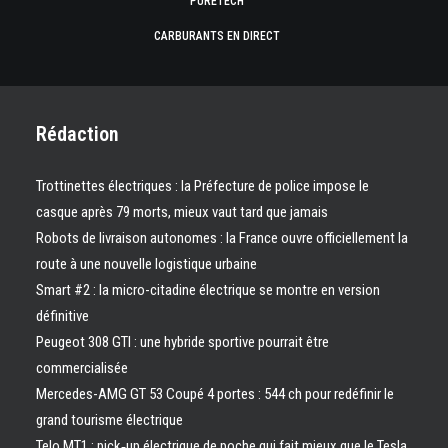
PURETECH
CARBURANTS EN DIRECT
Rédaction
Trottinettes électriques : la Préfecture de police impose le
casque après 79 morts, mieux vaut tard que jamais
Robots de livraison autonomes : la France ouvre officiellement la
route à une nouvelle logistique urbaine
Smart #2 : la micro-citadine électrique se montre en version
définitive
Peugeot 308 GTI : une hybride sportive pourrait être
commercialisée
Mercedes-AMG GT 53 Coupé 4 portes : 544 ch pour redéfinir le
grand tourisme électrique
Telo MT1 : pick‑up électrique de poche qui fait mieux que le Tesla