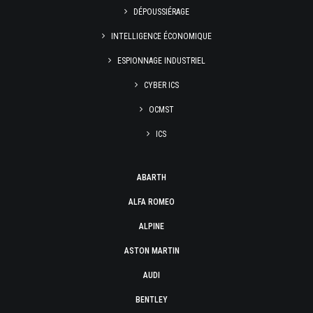
DÉPOUSSIÉRAGE
INTELLIGENCE ÉCONOMIQUE
ESPIONNAGE INDUSTRIEL
CYBER ICS
OCMST
ICS
ABARTH
ALFA ROMEO
ALPINE
ASTON MARTIN
AUDI
BENTLEY