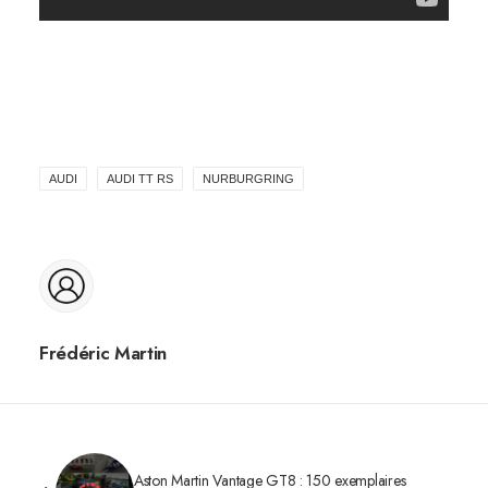
AUDI
AUDI TT RS
NURBURGRING
Frédéric Martin
Aston Martin Vantage GT8 : 150 exemplaires