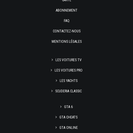
CARTE
ABONNEMENT
FAQ
CONTACTEZ-NOUS
MENTIONS LÉGALES
LES VOITURES TV
LES VOITURES PRO
LES YACHTS
SCUDERIA CLASSIC
GTA 6
GTA CHEATS
GTA ONLINE