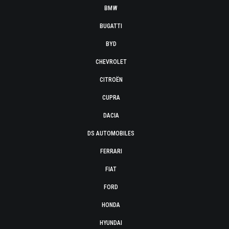
BMW
BUGATTI
BYD
CHEVROLET
CITROËN
CUPRA
DACIA
DS AUTOMOBILES
FERRARI
FIAT
FORD
HONDA
HYUNDAI