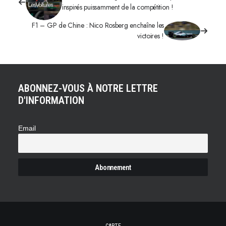
inspirés puissamment de la compétition !
F1 – GP de Chine : Nico Rosberg enchaîne les
victoires !
ABONNEZ-VOUS À NOTRE LETTRE
D'INFORMATION
Email