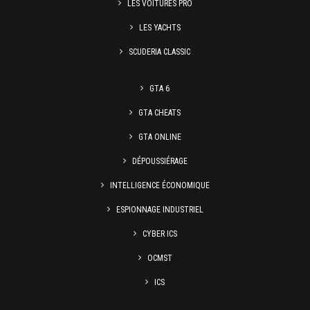
LES VOITURES PRO
LES YACHTS
SCUDERIA CLASSIC
GTA 6
GTA CHEATS
GTA ONLINE
DÉPOUSSIÉRAGE
INTELLIGENCE ÉCONOMIQUE
ESPIONNAGE INDUSTRIEL
CYBER ICS
OCMST
ICS