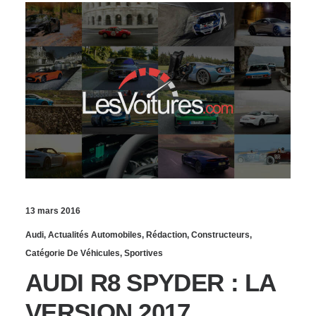
13 mars 2016
Audi
,
Actualités Automobiles
,
Rédaction
,
Constructeurs
,
Catégorie De Véhicules
,
Sportives
AUDI R8 SPYDER : LA
VERSION 2017