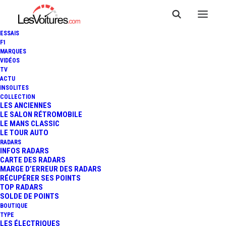
ESSAIS
F1
MARQUES
VIDÉOS
TV
ACTU
INSOLITES
COLLECTION
LES ANCIENNES
LE SALON RÉTROMOBILE
LE MANS CLASSIC
LE TOUR AUTO
RADARS
INFOS RADARS
CARTE DES RADARS
MARGE D’ERREUR DES RADARS
RÉCUPÉRER SES POINTS
TOP RADARS
4 octobre 2022
SOLDE DE POINTS
BOUTIQUE
AUDI TT RS COUPÉ
TYPE
LES ÉLECTRIQUES