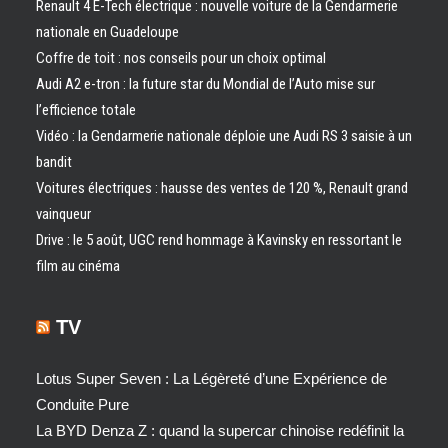
Renault 4 E-Tech électrique : nouvelle voiture de la Gendarmerie
nationale en Guadeloupe
Coffre de toit : nos conseils pour un choix optimal
Audi A2 e-tron : la future star du Mondial de l’Auto mise sur
l’efficience totale
Vidéo : la Gendarmerie nationale déploie une Audi RS 3 saisie à un
bandit
Voitures électriques : hausse des ventes de 120 %, Renault grand
vainqueur
Drive : le 5 août, UGC rend hommage à Kavinsky en ressortant le
film au cinéma
TV
Lotus Super Seven : La Légèreté d’une Expérience de
Conduite Pure
La BYD Denza Z : quand la supercar chinoise redéfinit la