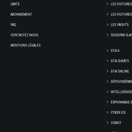
CARTE
LES VOITURES
ABONNEMENT
LES VOITURES
FAQ
LES YACHTS
CONTACTEZ-NOUS
SCUDERIA CLA
MENTIONS LÉGALES
GTA 6
GTA CHEATS
GTA ONLINE
DÉPOUSSIÉRA
INTELLIGENC
ESPIONNAGE I
CYBER ICS
OCMST