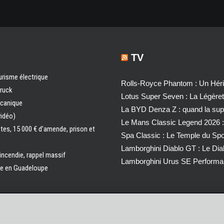
TV
urisme électrique
Rolls-Royce Phantom : Un Héri
truck
Lotus Super Seven : La Légère
écanique
La BYD Denza Z : quand la super
vidéo)
Le Mans Classic Legend 2026 :
ntes, 15 000 € d’amende, prison et
Spa Classic : Le Temple du Sp
Lamborghini Diablo GT : Le Di
 incendie, rappel massif
Lamborghini Urus SE Performa
ale en Guadeloupe