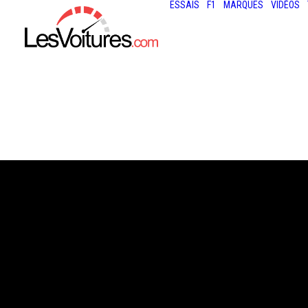
ESSAIS
F1
MARQUES
VIDÉOS
19 décembre 2019
MERCEDES-BEN
SHOOTING BRAK