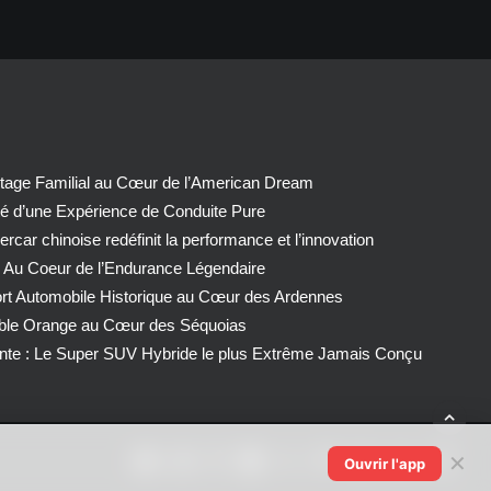
tage Familial au Cœur de l’American Dream
té d’une Expérience de Conduite Pure
car chinoise redéfinit la performance et l’innovation
 Au Coeur de l’Endurance Légendaire
ort Automobile Historique au Cœur des Ardennes
able Orange au Cœur des Séquoias
nte : Le Super SUV Hybride le plus Extrême Jamais Conçu
✕
Ouvrir l'app