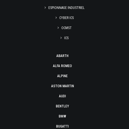
ESPIONNAGE INDUSTRIEL
CYBER ICS
OCMST
ICS
ABARTH
ALFA ROMEO
ALPINE
ASTON MARTIN
AUDI
BENTLEY
BMW
BUGATTI