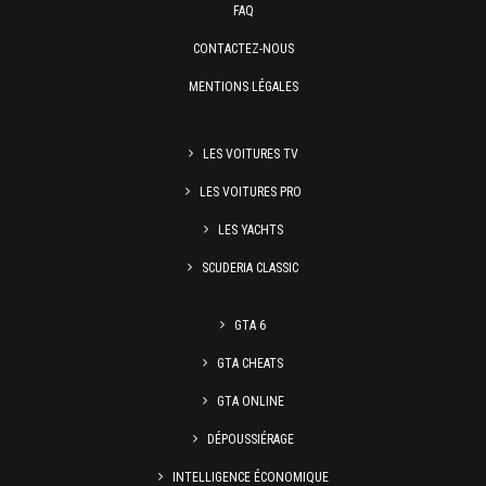
FAQ
CONTACTEZ-NOUS
MENTIONS LÉGALES
LES VOITURES TV
LES VOITURES PRO
LES YACHTS
SCUDERIA CLASSIC
GTA 6
GTA CHEATS
GTA ONLINE
DÉPOUSSIÉRAGE
INTELLIGENCE ÉCONOMIQUE