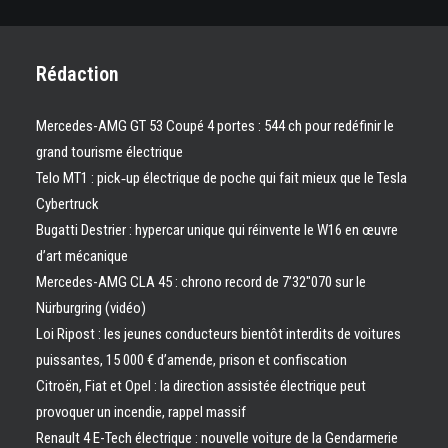
Rédaction
Mercedes-AMG GT 53 Coupé 4 portes : 544 ch pour redéfinir le
grand tourisme électrique
Telo MT1 : pick‑up électrique de poche qui fait mieux que le Tesla
Cybertruck
Bugatti Destrier : hypercar unique qui réinvente le W16 en œuvre
d’art mécanique
Mercedes-AMG CLA 45 : chrono record de 7’32″070 sur le
Nürburgring (vidéo)
Loi Ripost : les jeunes conducteurs bientôt interdits de voitures
puissantes, 15 000 € d’amende, prison et confiscation
Citroën, Fiat et Opel : la direction assistée électrique peut
provoquer un incendie, rappel massif
Renault 4 E-Tech électrique : nouvelle voiture de la Gendarmerie