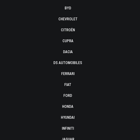
BYD
CHEVROLET
CITROËN
CUPRA
DACIA
DS AUTOMOBILES
FERRARI
FIAT
FORD
HONDA
HYUNDAI
INFINITI
JAGUAR