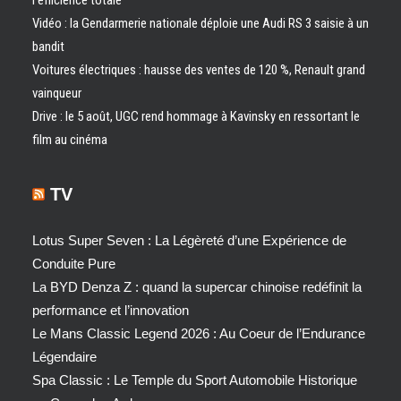
l’efficience totale
Vidéo : la Gendarmerie nationale déploie une Audi RS 3 saisie à un
bandit
Voitures électriques : hausse des ventes de 120 %, Renault grand
vainqueur
Drive : le 5 août, UGC rend hommage à Kavinsky en ressortant le
film au cinéma
TV
Lotus Super Seven : La Légèreté d’une Expérience de
Conduite Pure
La BYD Denza Z : quand la supercar chinoise redéfinit la
performance et l’innovation
Le Mans Classic Legend 2026 : Au Coeur de l’Endurance
Légendaire
Spa Classic : Le Temple du Sport Automobile Historique