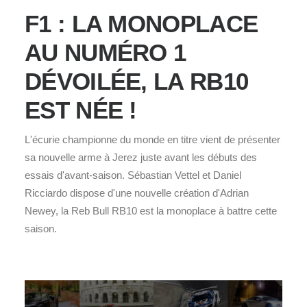
F1 : LA MONOPLACE
AU NUMÉRO 1
DÉVOILÉE, LA RB10
EST NÉE !
L'écurie championne du monde en titre vient de présenter
sa nouvelle arme à Jerez juste avant les débuts des
essais d'avant-saison. Sébastian Vettel et Daniel
Ricciardo dispose d'une nouvelle création d'Adrian
Newey, la Reb Bull RB10 est la monoplace à battre cette
saison.