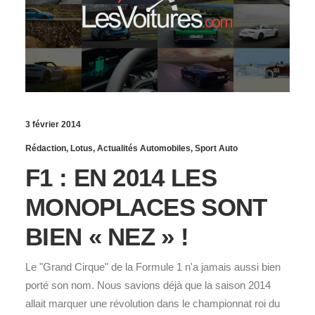
3 février 2014
Rédaction
,
Lotus
,
Actualités Automobiles
,
Sport Auto
F1 : EN 2014 LES
MONOPLACES SONT
BIEN « NEZ » !
Le "Grand Cirque" de la Formule 1 n'a jamais aussi bien
porté son nom. Nous savions déjà que la saison 2014
allait marquer une révolution dans le championnat roi du