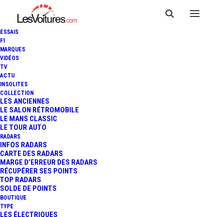
ESSAIS
F1
MARQUES
VIDÉOS
TV
ACTU
INSOLITES
COLLECTION
LES ANCIENNES
LE SALON RÉTROMOBILE
LE MANS CLASSIC
LE TOUR AUTO
RADARS
INFOS RADARS
CARTE DES RADARS
MARGE D’ERREUR DES RADARS
RÉCUPÉRER SES POINTS
TOP RADARS
10 février 2026
SOLDE DE POINTS
BOUTIQUE
F1 : ASTON MARTIN
TYPE
LES ÉLECTRIQUES