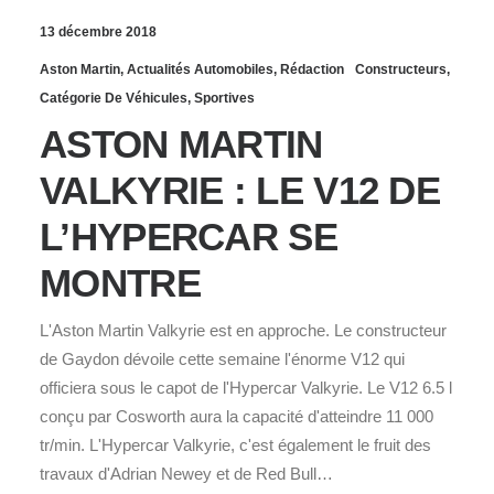
13 décembre 2018
Aston Martin
,
Actualités Automobiles
,
Rédaction
Constructeurs
,
Catégorie De Véhicules
,
Sportives
ASTON MARTIN
VALKYRIE : LE V12 DE
L’HYPERCAR SE
MONTRE
L'Aston Martin Valkyrie est en approche. Le constructeur
de Gaydon dévoile cette semaine l'énorme V12 qui
officiera sous le capot de l'Hypercar Valkyrie. Le V12 6.5 l
conçu par Cosworth aura la capacité d'atteindre 11 000
tr/min. L'Hypercar Valkyrie, c'est également le fruit des
travaux d'Adrian Newey et de Red Bull…