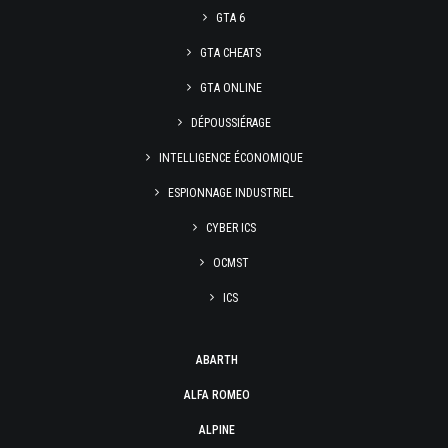
GTA 6
GTA CHEATS
GTA ONLINE
DÉPOUSSIÉRAGE
INTELLIGENCE ÉCONOMIQUE
ESPIONNAGE INDUSTRIEL
CYBER ICS
OCMST
ICS
ABARTH
ALFA ROMEO
ALPINE