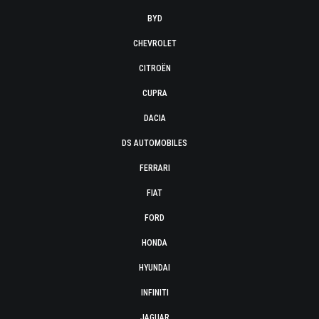
BYD
CHEVROLET
CITROËN
CUPRA
DACIA
DS AUTOMOBILES
FERRARI
FIAT
FORD
HONDA
HYUNDAI
INFINITI
JAGUAR