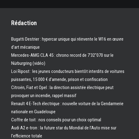
Rédaction
Bugatti Destrier : hypercar unique qui réinvente le W16 en œuvre
d’art mécanique
Mercedes-AMG CLA 45 : chrono record de 7’32″070 sur le
Nürburgring (vidéo)
Loi Ripost : les jeunes conducteurs bientôt interdits de voitures
puissantes, 15 000 € d’amende, prison et confiscation
Citroën, Fiat et Opel : la direction assistée électrique peut
provoquer un incendie, rappel massif
Renault 4 E-Tech électrique : nouvelle voiture de la Gendarmerie
nationale en Guadeloupe
Coffre de toit : nos conseils pour un choix optimal
Audi A2 e-tron : la future star du Mondial de l’Auto mise sur
l’efficience totale