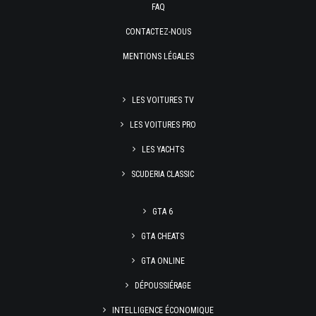
FAQ
CONTACTEZ-NOUS
MENTIONS LÉGALES
LES VOITURES TV
LES VOITURES PRO
LES YACHTS
SCUDERIA CLASSIC
GTA 6
GTA CHEATS
GTA ONLINE
DÉPOUSSIÉRAGE
INTELLIGENCE ÉCONOMIQUE