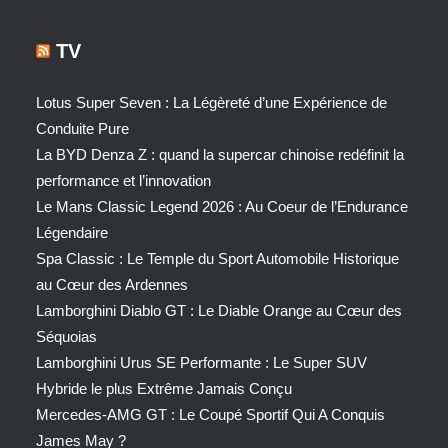
TV
Lotus Super Seven : La Légèreté d’une Expérience de
Conduite Pure
La BYD Denza Z : quand la supercar chinoise redéfinit la
performance et l’innovation
Le Mans Classic Legend 2026 : Au Coeur de l’Endurance
Légendaire
Spa Classic : Le Temple du Sport Automobile Historique
au Cœur des Ardennes
Lamborghini Diablo GT : Le Diable Orange au Cœur des
Séquoias
Lamborghini Urus SE Performante : Le Super SUV
Hybride le plus Extrême Jamais Conçu
Mercedes-AMG GT : Le Coupé Sportif Qui A Conquis
James May ?