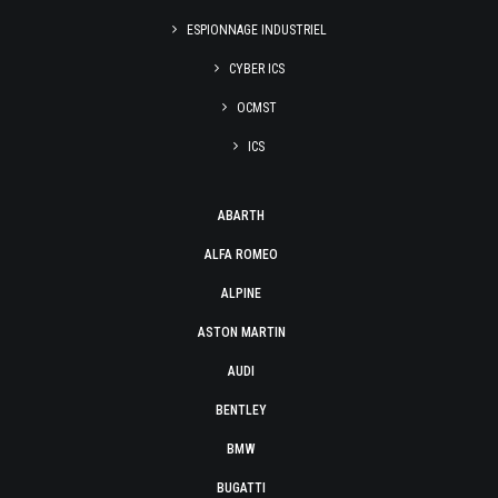
ESPIONNAGE INDUSTRIEL
CYBER ICS
OCMST
ICS
ABARTH
ALFA ROMEO
ALPINE
ASTON MARTIN
AUDI
BENTLEY
BMW
BUGATTI