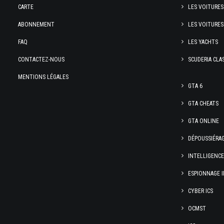
CARTE
LES VOITURES
ABONNEMENT
LES VOITURES
FAQ
LES YACHTS
CONTACTEZ-NOUS
SCUDERIA CLA
MENTIONS LÉGALES
GTA 6
GTA CHEATS
GTA ONLINE
DÉPOUSSIÉRA
INTELLIGENC
ESPIONNAGE I
CYBER ICS
OCMST