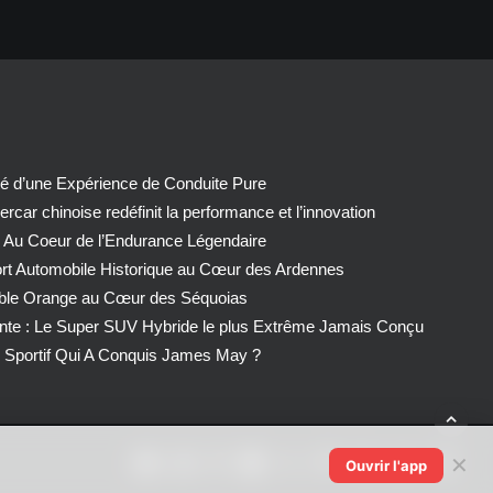
té d’une Expérience de Conduite Pure
car chinoise redéfinit la performance et l’innovation
 Au Coeur de l’Endurance Légendaire
ort Automobile Historique au Cœur des Ardennes
able Orange au Cœur des Séquoias
nte : Le Super SUV Hybride le plus Extrême Jamais Conçu
Sportif Qui A Conquis James May ?
✕
Ouvrir l'app