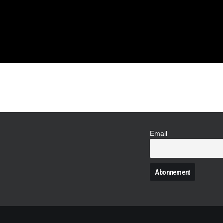
Email
N