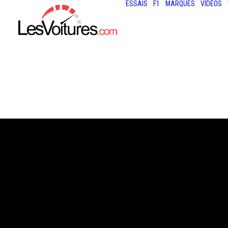
ESSAIS
F1
MARQUES
VIDÉOS
5 juillet 2016
TOP GEAR UK : 
PRÉSENTATEUR