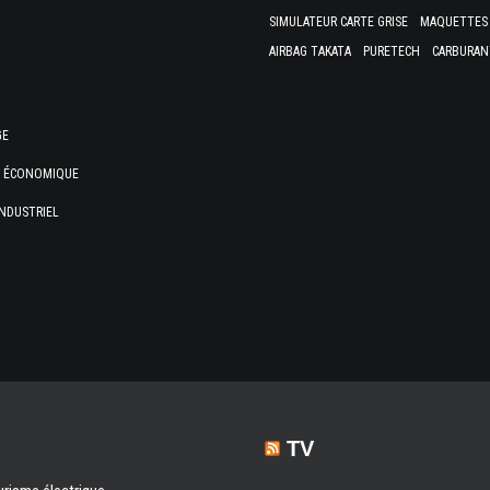
SIMULATEUR CARTE GRISE
MAQUETTES 
AIRBAG TAKATA
PURETECH
CARBURAN
GE
E ÉCONOMIQUE
NDUSTRIEL
TV