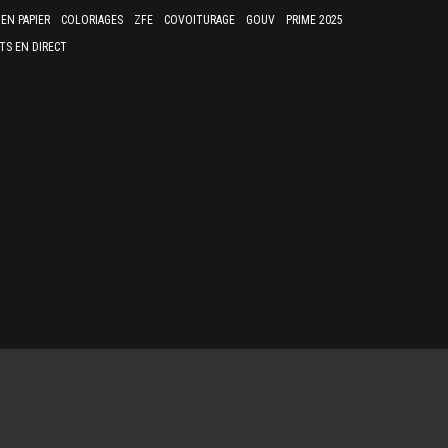
EN PAPIER
COLORIAGES
ZFE
COVOITURAGE
GOUV
PRIME 2025
TS EN DIRECT