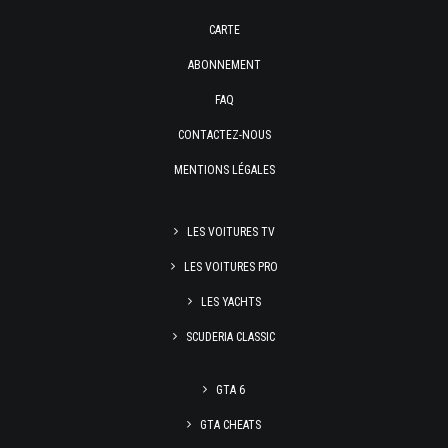
CARTE
ABONNEMENT
FAQ
CONTACTEZ-NOUS
MENTIONS LÉGALES
LES VOITURES TV
LES VOITURES PRO
LES YACHTS
SCUDERIA CLASSIC
GTA 6
GTA CHEATS