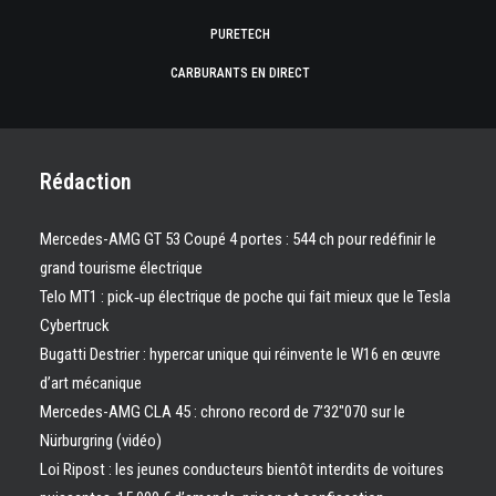
PURETECH
CARBURANTS EN DIRECT
Rédaction
Mercedes-AMG GT 53 Coupé 4 portes : 544 ch pour redéfinir le
grand tourisme électrique
Telo MT1 : pick‑up électrique de poche qui fait mieux que le Tesla
Cybertruck
Bugatti Destrier : hypercar unique qui réinvente le W16 en œuvre
d’art mécanique
Mercedes-AMG CLA 45 : chrono record de 7’32″070 sur le
Nürburgring (vidéo)
Loi Ripost : les jeunes conducteurs bientôt interdits de voitures