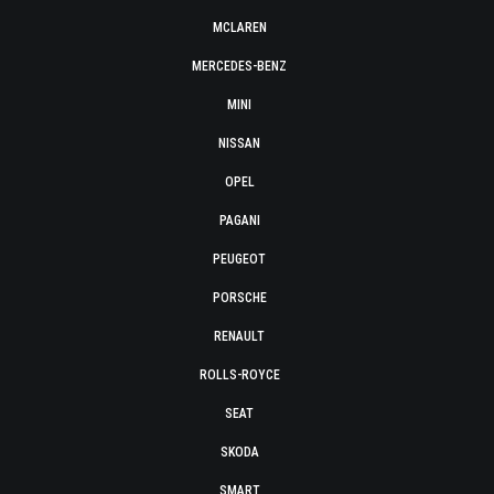
MCLAREN
MERCEDES-BENZ
MINI
NISSAN
OPEL
PAGANI
PEUGEOT
PORSCHE
RENAULT
ROLLS-ROYCE
SEAT
SKODA
SMART