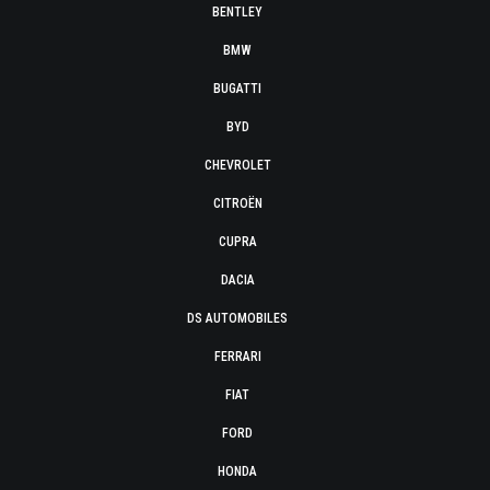
BENTLEY
BMW
BUGATTI
BYD
CHEVROLET
CITROËN
CUPRA
DACIA
DS AUTOMOBILES
FERRARI
FIAT
FORD
HONDA