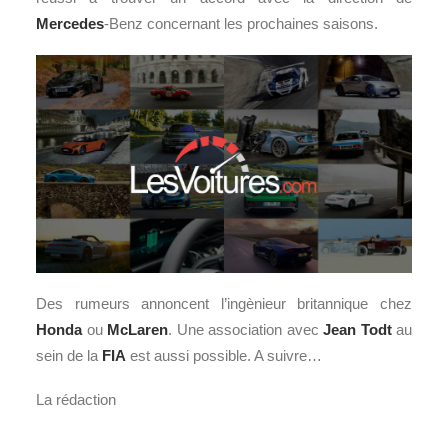
Mercedes
-Benz concernant les prochaines saisons.
Des rumeurs annoncent l’ingènieur britannique chez
Honda
ou
McLaren
. Une association avec
Jean Todt
au
sein de la
FIA
est aussi possible. A suivre…
La rédaction