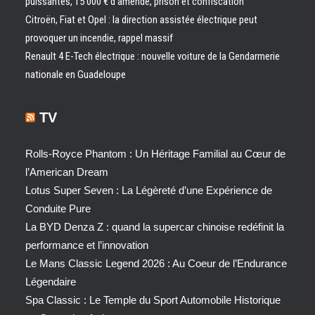
puissantes, 15 000 € d’amende, prison et confiscation
Citroën, Fiat et Opel : la direction assistée électrique peut
provoquer un incendie, rappel massif
Renault 4 E-Tech électrique : nouvelle voiture de la Gendarmerie
nationale en Guadeloupe
TV
Rolls-Royce Phantom : Un Héritage Familial au Cœur de
l’American Dream
Lotus Super Seven : La Légèreté d’une Expérience de
Conduite Pure
La BYD Denza Z : quand la supercar chinoise redéfinit la
performance et l’innovation
Le Mans Classic Legend 2026 : Au Coeur de l’Endurance
Légendaire
Spa Classic : Le Temple du Sport Automobile Historique