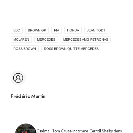
BBC
BROWN GP
FIA
HONDA
JEAN TODT
MCLAREN
MERCEDES
MERCEDES AMG PETRONAS
ROSS BROWN
ROSS BROWN QUITTE MERCEDES
Frédéric Martin
Cinéma : Tom Cruise incarnera Carroll Shelby dans