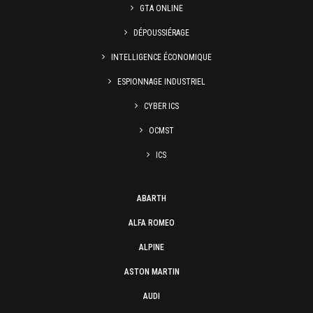
GTA ONLINE
DÉPOUSSIÉRAGE
INTELLIGENCE ÉCONOMIQUE
ESPIONNAGE INDUSTRIEL
CYBER ICS
OCMST
ICS
ABARTH
ALFA ROMEO
ALPINE
ASTON MARTIN
AUDI