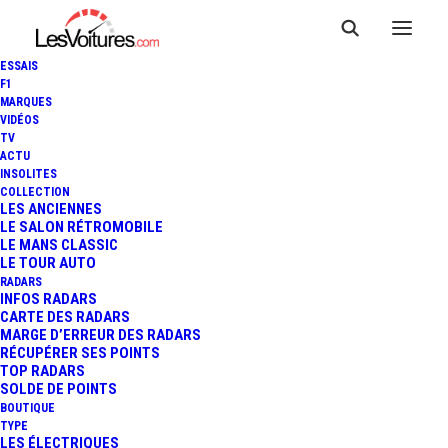
ESSAIS
F1
MARQUES
VIDÉOS
TV
ACTU
INSOLITES
COLLECTION
LES ANCIENNES
LE SALON RÉTROMOBILE
LE MANS CLASSIC
LE TOUR AUTO
RADARS
INFOS RADARS
CARTE DES RADARS
MARGE D’ERREUR DES RADARS
RÉCUPÉRER SES POINTS
TOP RADARS
13 mars 2020
SOLDE DE POINTS
BOUTIQUE
MA PEUGEOT RÉNOVÉE
TYPE
LES ÉLECTRIQUES