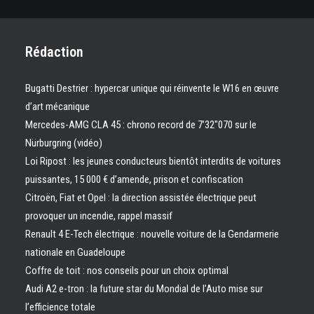
Rédaction
Bugatti Destrier : hypercar unique qui réinvente le W16 en œuvre
d’art mécanique
Mercedes-AMG CLA 45 : chrono record de 7’32″070 sur le
Nürburgring (vidéo)
Loi Ripost : les jeunes conducteurs bientôt interdits de voitures
puissantes, 15 000 € d’amende, prison et confiscation
Citroën, Fiat et Opel : la direction assistée électrique peut
provoquer un incendie, rappel massif
Renault 4 E-Tech électrique : nouvelle voiture de la Gendarmerie
nationale en Guadeloupe
Coffre de toit : nos conseils pour un choix optimal
Audi A2 e-tron : la future star du Mondial de l’Auto mise sur
l’efficience totale