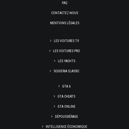
FAQ
CONTACTEZ-NOUS
MENTIONS LÉGALES
LES VOITURES TV
LES VOITURES PRO
LES YACHTS
SCUDERIA CLASSIC
GTA 6
GTA CHEATS
GTA ONLINE
DÉPOUSSIÉRAGE
INTELLIGENCE ÉCONOMIQUE