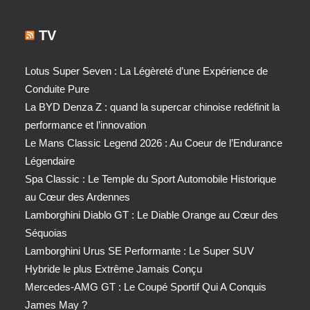
TV
Lotus Super Seven : La Légèreté d’une Expérience de
Conduite Pure
La BYD Denza Z : quand la supercar chinoise redéfinit la
performance et l’innovation
Le Mans Classic Legend 2026 : Au Coeur de l’Endurance
Légendaire
Spa Classic : Le Temple du Sport Automobile Historique
au Cœur des Ardennes
Lamborghini Diablo GT : Le Diable Orange au Cœur des
Séquoias
Lamborghini Urus SE Performante : Le Super SUV
Hybride le plus Extrême Jamais Conçu
Mercedes-AMG GT : Le Coupé Sportif Qui A Conquis
James May ?