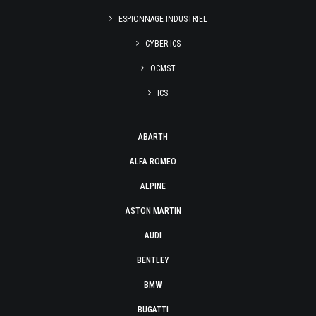
ESPIONNAGE INDUSTRIEL
CYBER ICS
OCMST
ICS
ABARTH
ALFA ROMEO
ALPINE
ASTON MARTIN
AUDI
BENTLEY
BMW
BUGATTI