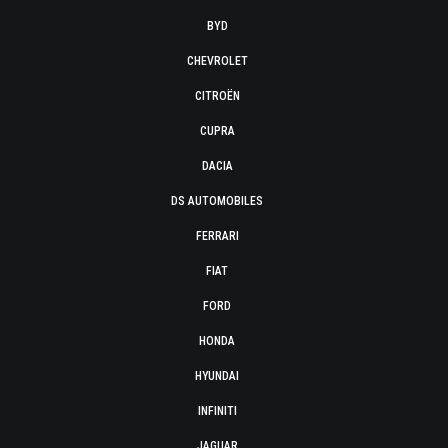
BYD
CHEVROLET
CITROËN
CUPRA
DACIA
DS AUTOMOBILES
FERRARI
FIAT
FORD
HONDA
HYUNDAI
INFINITI
JAGUAR