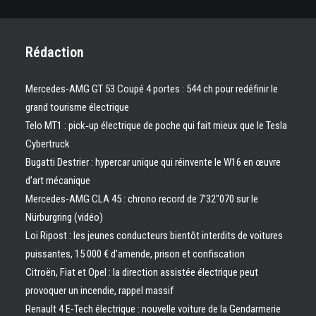
Rédaction
Mercedes-AMG GT 53 Coupé 4 portes : 544 ch pour redéfinir le
grand tourisme électrique
Telo MT1 : pick‑up électrique de poche qui fait mieux que le Tesla
Cybertruck
Bugatti Destrier : hypercar unique qui réinvente le W16 en œuvre
d’art mécanique
Mercedes-AMG CLA 45 : chrono record de 7’32″070 sur le
Nürburgring (vidéo)
Loi Ripost : les jeunes conducteurs bientôt interdits de voitures
puissantes, 15 000 € d’amende, prison et confiscation
Citroën, Fiat et Opel : la direction assistée électrique peut
provoquer un incendie, rappel massif
Renault 4 E-Tech électrique : nouvelle voiture de la Gendarmerie