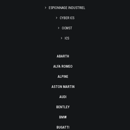
ESPIONNAGE INDUSTRIEL
CYBER ICS
OCMST
ICS
ABARTH
ALFA ROMEO
ALPINE
ASTON MARTIN
AUDI
BENTLEY
BMW
BUGATTI