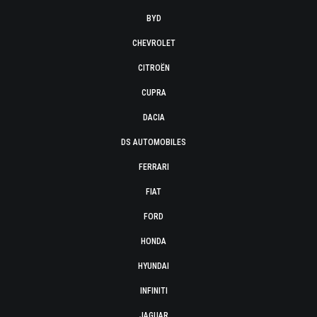
BYD
CHEVROLET
CITROËN
CUPRA
DACIA
DS AUTOMOBILES
FERRARI
FIAT
FORD
HONDA
HYUNDAI
INFINITI
JAGUAR