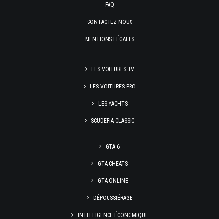
FAQ
CONTACTEZ-NOUS
MENTIONS LÉGALES
LES VOITURES TV
LES VOITURES PRO
LES YACHTS
SCUDERIA CLASSIC
GTA 6
GTA CHEATS
GTA ONLINE
DÉPOUSSIÉRAGE
INTELLIGENCE ÉCONOMIQUE