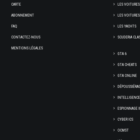
CARTE
LES VOITURES
ABONNEMENT
LES VOITURES
FAQ
LES YACHTS
CONTACTEZ-NOUS
SCUDERIA CLA
MENTIONS LÉGALES
GTA 6
GTA CHEATS
GTA ONLINE
DÉPOUSSIÉRA
INTELLIGENC
ESPIONNAGE I
CYBER ICS
OCMST