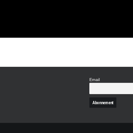
TURE QUI
L’ÉTÉ
Email
N