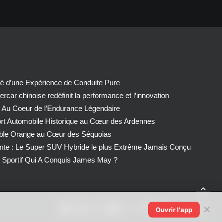
té d’une Expérience de Conduite Pure
car chinoise redéfinit la performance et l’innovation
 Au Coeur de l’Endurance Légendaire
ort Automobile Historique au Cœur des Ardennes
able Orange au Cœur des Séquoias
nte : Le Super SUV Hybride le plus Extrême Jamais Conçu
Sportif Qui A Conquis James May ?
✕
Ouvrir l'app