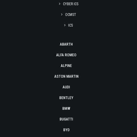
CYBER ICS
OCMST
ICS
ABARTH
ALFA ROMEO
ALPINE
ASTON MARTIN
AUDI
BENTLEY
BMW
BUGATTI
BYD