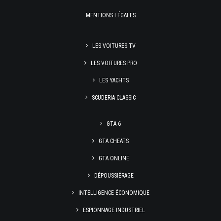
MENTIONS LÉGALES
LES VOITURES TV
LES VOITURES PRO
LES YACHTS
SCUDERIA CLASSIC
GTA 6
GTA CHEATS
GTA ONLINE
DÉPOUSSIÉRAGE
INTELLIGENCE ÉCONOMIQUE
ESPIONNAGE INDUSTRIEL