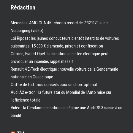
Rédaction
Mercedes-AMG CLA 45 : chrono record de 7’32″070 sur le
Nürburgring (vidéo)
Loi Ripost : les jeunes conducteurs bientôt interdits de voitures
puissantes, 15 000 € d’amende, prison et confiscation
Citroën, Fiat et Opel : la direction assistée électrique peut
provoquer un incendie, rappel massif
Renault 4 E-Tech électrique : nouvelle voiture de la Gendarmerie
nationale en Guadeloupe
Coffre de toit : nos conseils pour un choix optimal
Audi A2 e-tron : la future star du Mondial de l’Auto mise sur
l’efficience totale
Vidéo : la Gendarmerie nationale déploie une Audi RS 3 saisie à un
bandit