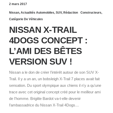
2 mars 2017
Nissan
,
Actualités Automobiles
,
SUV
,
Rédaction
Constructeurs
,
Catégorie De Véhicules
NISSAN X-TRAIL
4DOGS CONCEPT :
L’AMI DES BÊTES
VERSION SUV !
Nissan a le don de créer l’intérêt autour de son SUV X-
Trail. Il y a un an, un bobsleigh X-Trail 7 places avait fait
sensation. Du sport olympique aux chiens il n'y a qu'une
trace avec cet original concept créé pour le meilleur ami
de l'homme. Brigitte Bardot va-t-elle devenir
l’ambassadrice du Nissan X-Trail 4Dogs…