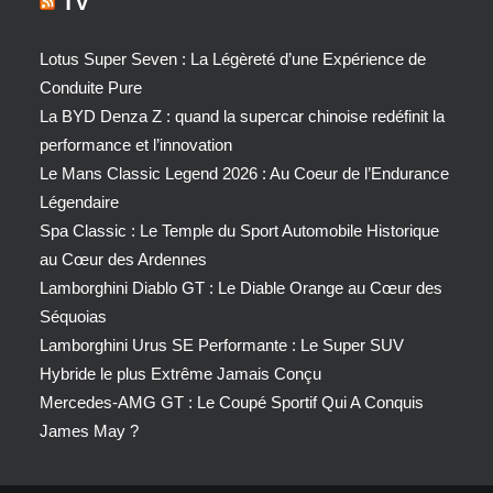
TV
Lotus Super Seven : La Légèreté d’une Expérience de
Conduite Pure
La BYD Denza Z : quand la supercar chinoise redéfinit la
performance et l’innovation
Le Mans Classic Legend 2026 : Au Coeur de l’Endurance
Légendaire
Spa Classic : Le Temple du Sport Automobile Historique
au Cœur des Ardennes
Lamborghini Diablo GT : Le Diable Orange au Cœur des
Séquoias
Lamborghini Urus SE Performante : Le Super SUV
Hybride le plus Extrême Jamais Conçu
Mercedes-AMG GT : Le Coupé Sportif Qui A Conquis
James May ?