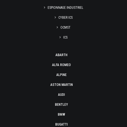
ESPIONNAGE INDUSTRIEL
CYBER ICS
OCMST
ICS
ABARTH
ALFA ROMEO
ALPINE
ASTON MARTIN
AUDI
BENTLEY
BMW
BUGATTI