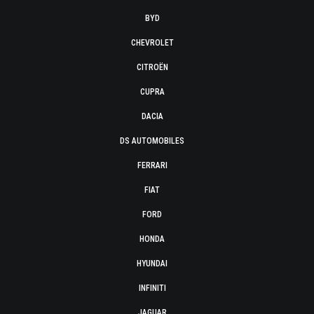
BYD
CHEVROLET
CITROËN
CUPRA
DACIA
DS AUTOMOBILES
FERRARI
FIAT
FORD
HONDA
HYUNDAI
INFINITI
JAGUAR