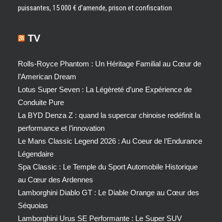
puissantes, 15 000 € d’amende, prison et confiscation
TV
Rolls-Royce Phantom : Un Héritage Familial au Cœur de
l’American Dream
Lotus Super Seven : La Légèreté d’une Expérience de
Conduite Pure
La BYD Denza Z : quand la supercar chinoise redéfinit la
performance et l’innovation
Le Mans Classic Legend 2026 : Au Coeur de l’Endurance
Légendaire
Spa Classic : Le Temple du Sport Automobile Historique
au Cœur des Ardennes
Lamborghini Diablo GT : Le Diable Orange au Cœur des
Séquoias
Lamborghini Urus SE Performante : Le Super SUV