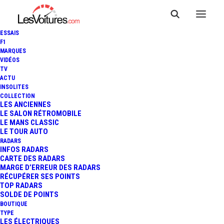
ESSAIS
F1
MARQUES
VIDÉOS
TV
ACTU
INSOLITES
COLLECTION
LES ANCIENNES
LE SALON RÉTROMOBILE
LE MANS CLASSIC
LE TOUR AUTO
RADARS
INFOS RADARS
CARTE DES RADARS
MARGE D’ERREUR DES RADARS
RÉCUPÉRER SES POINTS
TOP RADARS
6 mars 2017
SOLDE DE POINTS
BOUTIQUE
PEUGEOT 3008 : LE SUV
TYPE
LES ÉLECTRIQUES