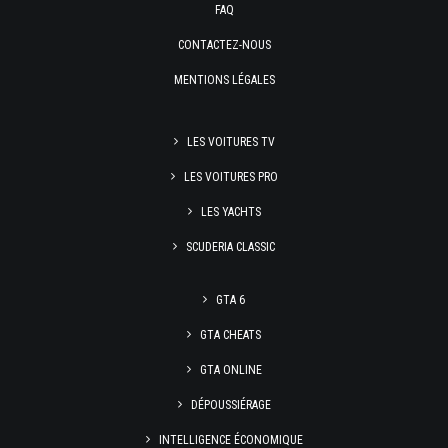
FAQ
CONTACTEZ-NOUS
MENTIONS LÉGALES
LES VOITURES TV
LES VOITURES PRO
LES YACHTS
SCUDERIA CLASSIC
GTA 6
GTA CHEATS
GTA ONLINE
DÉPOUSSIÉRAGE
INTELLIGENCE ÉCONOMIQUE