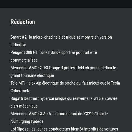
Rédaction
Smart #2 : la micro-citadine électrique se montre en version
définitive
Peugeot 308 GTI : une hybride sportive pourrait être
commercialisée
Mercedes-AMG GT 53 Coupé 4 portes : 544 ch pour redéfinir le
grand tourisme électrique
Telo MT1 : pick‑up électrique de poche qui fait mieux que le Tesla
Cybertruck
Bugatti Destrier : hypercar unique qui réinvente le W16 en œuvre
d’art mécanique
Mercedes-AMG CLA 45 : chrono record de 7’32″070 sur le
Nürburgring (vidéo)
Loi Ripost : les jeunes conducteurs bientôt interdits de voitures