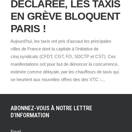
DÉCLARÉE, LES TAXIS
EN GRÈVE BLOQUENT
PARIS !
Aujourd'hui, les taxis ont pris d'assaut les principales
villes de France dont la capitale à l'initiative de
cinq syndicats (CFDT, CGT, FO, SDCTP et CST). Ces
manifestations ont pour but de dénoncer la concurrence,
estimée comme déloyale, par les chauffeurs de taxis qui
se heurtent aux nouvelles offres des des VTC :…
ABONNEZ-VOUS À NOTRE LETTRE
D'INFORMATION
Email