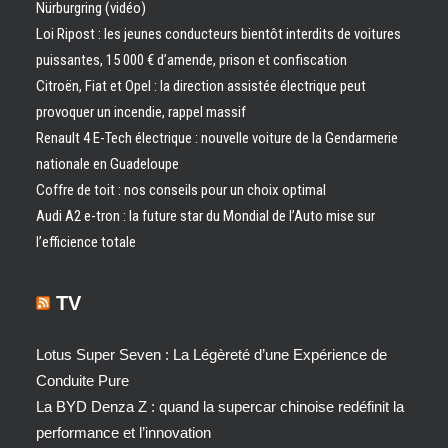
Nürburgring (vidéo)
Loi Ripost : les jeunes conducteurs bientôt interdits de voitures
puissantes, 15 000 € d’amende, prison et confiscation
Citroën, Fiat et Opel : la direction assistée électrique peut
provoquer un incendie, rappel massif
Renault 4 E-Tech électrique : nouvelle voiture de la Gendarmerie
nationale en Guadeloupe
Coffre de toit : nos conseils pour un choix optimal
Audi A2 e-tron : la future star du Mondial de l’Auto mise sur
l’efficience totale
TV
Lotus Super Seven : La Légèreté d’une Expérience de
Conduite Pure
La BYD Denza Z : quand la supercar chinoise redéfinit la
performance et l’innovation