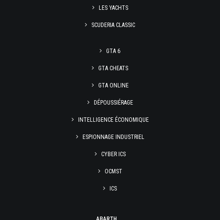
LES YACHTS
SCUDERIA CLASSIC
GTA 6
GTA CHEATS
GTA ONLINE
DÉPOUSSIÉRAGE
INTELLIGENCE ÉCONOMIQUE
ESPIONNAGE INDUSTRIEL
CYBER ICS
OCMST
ICS
ABARTH