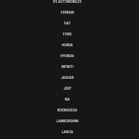
DS AUTOMOBILES
FERRARI
FIAT
FORD
HONDA
HYUNDAI
INFINITI
JAGUAR
JEEP
KIA
KOENIGSEGG
LAMBORGHINI
LANCIA