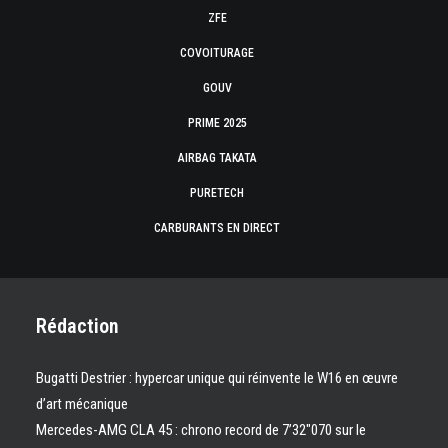
ZFE
COVOITURAGE
GOUV
PRIME 2025
AIRBAG TAKATA
PURETECH
CARBURANTS EN DIRECT
Rédaction
Bugatti Destrier : hypercar unique qui réinvente le W16 en œuvre
d’art mécanique
Mercedes-AMG CLA 45 : chrono record de 7’32″070 sur le