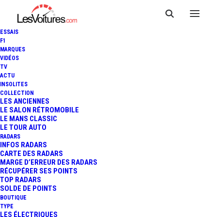
ESSAIS
F1
MARQUES
VIDÉOS
TV
ACTU
INSOLITES
COLLECTION
LES ANCIENNES
LE SALON RÉTROMOBILE
LE MANS CLASSIC
LE TOUR AUTO
RADARS
INFOS RADARS
CARTE DES RADARS
MARGE D’ERREUR DES RADARS
RÉCUPÉRER SES POINTS
TOP RADARS
24 mai 2016
SOLDE DE POINTS
BOUTIQUE
PÉNURIE D’ESSENCE :
TYPE
LES ÉLECTRIQUES