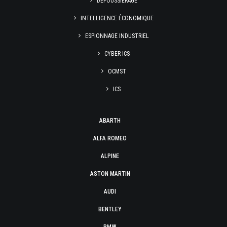
DÉPOUSSIÉRAGE
INTELLIGENCE ÉCONOMIQUE
ESPIONNAGE INDUSTRIEL
CYBER ICS
OCMST
ICS
ABARTH
ALFA ROMEO
ALPINE
ASTON MARTIN
AUDI
BENTLEY