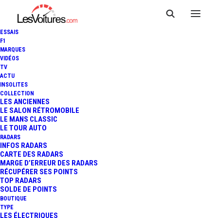
ESSAIS
F1
MARQUES
VIDÉOS
TV
ACTU
INSOLITES
COLLECTION
LES ANCIENNES
LE SALON RÉTROMOBILE
LE MANS CLASSIC
LE TOUR AUTO
RADARS
INFOS RADARS
CARTE DES RADARS
MARGE D’ERREUR DES RADARS
RÉCUPÉRER SES POINTS
TOP RADARS
22 octobre 2019
SOLDE DE POINTS
BOUTIQUE
DIX MILLE TOURS DU
TYPE
LES ÉLECTRIQUES