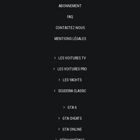
ABONNEMENT
FAQ
CONTACTEZ-NOUS
MENTIONS LÉGALES
LES VOITURES TV
LES VOITURES PRO
LES YACHTS
SCUDERIA CLASSIC
GTA 6
GTA CHEATS
GTA ONLINE