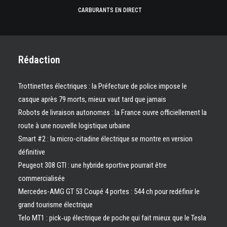
CARBURANTS EN DIRECT
Rédaction
Trottinettes électriques : la Préfecture de police impose le
casque après 79 morts, mieux vaut tard que jamais
Robots de livraison autonomes : la France ouvre officiellement la
route à une nouvelle logistique urbaine
Smart #2 : la micro-citadine électrique se montre en version
définitive
Peugeot 308 GTI : une hybride sportive pourrait être
commercialisée
Mercedes-AMG GT 53 Coupé 4 portes : 544 ch pour redéfinir le
grand tourisme électrique
Telo MT1 : pick‑up électrique de poche qui fait mieux que le Tesla