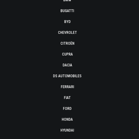
BMW
BUGATTI
BYD
CHEVROLET
CITROËN
CUPRA
DACIA
DS AUTOMOBILES
FERRARI
FIAT
FORD
HONDA
HYUNDAI