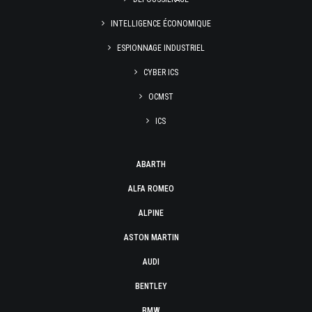
INTELLIGENCE ÉCONOMIQUE
ESPIONNAGE INDUSTRIEL
CYBER ICS
OCMST
ICS
ABARTH
ALFA ROMEO
ALPINE
ASTON MARTIN
AUDI
BENTLEY
BMW