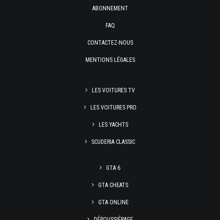
ABONNEMENT
FAQ
CONTACTEZ-NOUS
MENTIONS LÉGALES
LES VOITURES TV
LES VOITURES PRO
LES YACHTS
SCUDERIA CLASSIC
GTA 6
GTA CHEATS
GTA ONLINE
DÉPOUSSIÉRAGE