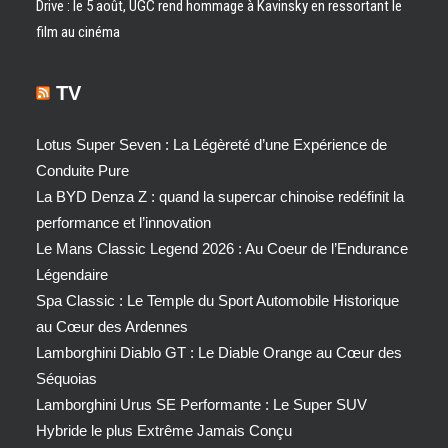
Drive : le 5 août, UGC rend hommage à Kavinsky en ressortant le
film au cinéma
TV
Lotus Super Seven : La Légèreté d’une Expérience de
Conduite Pure
La BYD Denza Z : quand la supercar chinoise redéfinit la
performance et l’innovation
Le Mans Classic Legend 2026 : Au Coeur de l’Endurance
Légendaire
Spa Classic : Le Temple du Sport Automobile Historique
au Cœur des Ardennes
Lamborghini Diablo GT : Le Diable Orange au Cœur des
Séquoias
Lamborghini Urus SE Performante : Le Super SUV
Hybride le plus Extrême Jamais Conçu