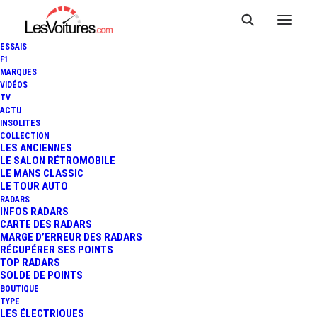
ESSAIS
F1
MARQUES
VIDÉOS
TV
ACTU
INSOLITES
COLLECTION
LES ANCIENNES
LE SALON RÉTROMOBILE
LE MANS CLASSIC
LE TOUR AUTO
RADARS
INFOS RADARS
CARTE DES RADARS
MARGE D’ERREUR DES RADARS
RÉCUPÉRER SES POINTS
TOP RADARS
SOLDE DE POINTS
BOUTIQUE
TYPE
4 mai 2025
LES ÉLECTRIQUES