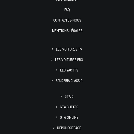
FAQ
CONTACTEZ-NOUS
MENTIONS LÉGALES
LES VOITURES TV
LES VOITURES PRO
LES YACHTS
SCUDERIA CLASSIC
GTA 6
GTA CHEATS
GTA ONLINE
DÉPOUSSIÉRAGE