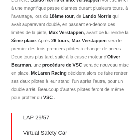
à une magnifique passe d’armes durant plusieurs tours, à
l’avantage, lors du
18ème tour
, de
Lando Norris
qui
avait auparavant doublé, en passant en-dehors des
limites de la piste,
Max Verstappen
, avant de lui rendre la
3ème place
. Après
26 tours
,
Max Verstappen
sera le
premier des trois premiers pilotes à changer de pneus.
Deux tours plus tard, suite à la casse moteur d’
Oliver
Bearman
, une
procédure de VSC
sera de nouveau mise
en place.
McLaren Racing
décidera alors de faire rentrer
ses deux pilotes à leur stand, l’un après l’autre, pour un
double arrêt. Beaucoup d’autres pilotes feront de même
pour profiter du
VSC
.
LAP 29/57
Virtual Safety Car