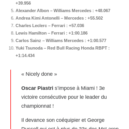
+39.956
Alexander Albon
– Williams Mercedes : +48.067
Andrea Kimi Antonelli – Mercedes : +55.502
Charles Leclerc
– Ferrari : +57.036
Lewis Hamilton
– Ferrari : +1:00.186
Carlos Sainz
– Williams Mercedes : +1:00.577
Yuki Tsunoda – Red Bull Racing Honda RBPT :
+1:14.434
« Nicely done »
Oscar Piastri
s’impose à Miami ! 3e
victoire consécutive pour le leader du
championnat !
Il devance son coéquipier et George