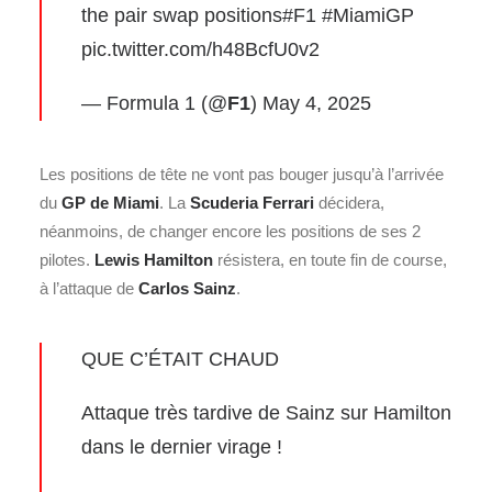
the pair swap positions
#F1
#MiamiGP
pic.twitter.com/h48BcfU0v2
— Formula 1 (@
F1
)
May 4, 2025
Les positions de tête ne vont pas bouger jusqu’à l’arrivée
du
GP de Miami
. La
Scuderia Ferrari
décidera,
néanmoins, de changer encore les positions de ses 2
pilotes.
Lewis Hamilton
résistera, en toute fin de course,
à l’attaque de
Carlos Sainz
.
QUE C’ÉTAIT CHAUD
Attaque très tardive de Sainz sur Hamilton
dans le dernier virage !