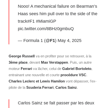
Nooo! A mechanical failure on Bearman’s
Haas sees him pull over to the side of the
track
#F1
#MiamiGP
pic.twitter.com/8BHz0gmbuQ
— Formula 1 (@
F1
)
May 4, 2025
George Russell
va en profiter pour se retrouver, à la
3ème place
, devant
Max Verstappen
. Puis, un autre
moteur
Ferrari
va lâcher, celui de
Gabriel Bortoleto
,
entrainant une nouvelle et courte
procédure VSC
.
Charles Leclerc et Lewis Hamilon
vont dépasser, l’ex-
pilote de la
Scuderia Ferrari
,
Carlos Sainz
.
Carlos Sainz se fait passer par les deux