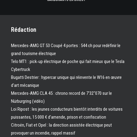
Rédaction
Mercedes-AMG GT 53 Coupé 4 portes : 544 ch pour redéfinir le
grand tourisme électrique
Telo MT1 : pick‑up électrique de poche qui fait mieux que le Tesla
Cybertruck
Bugatti Destrier : hypercar unique qui réinvente le W16 en œuvre
d’art mécanique
Mercedes-AMG CLA 45 : chrono record de 7’32″070 sur le
Nürburgring (vidéo)
Loi Ripost : les jeunes conducteurs bientôt interdits de voitures
puissantes, 15 000 € d’amende, prison et confiscation
Citroën, Fiat et Opel : la direction assistée électrique peut
provoquer un incendie, rappel massif