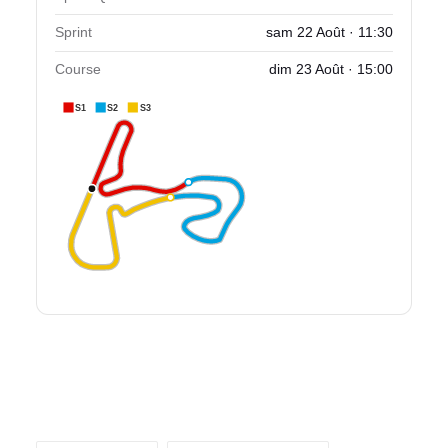
Sprint
sam 22 Août · 11:30
Course
dim 23 Août · 15:00
S1
S2
S3