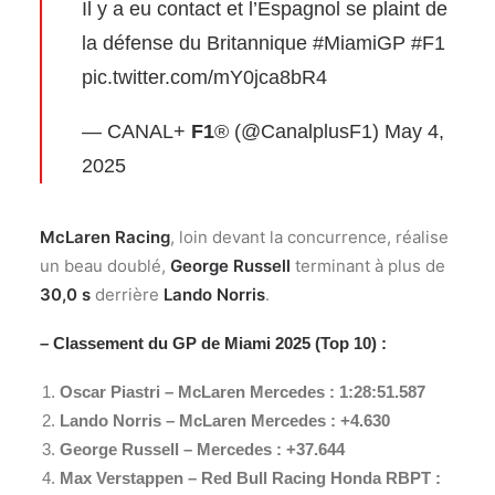
Il y a eu contact et l’Espagnol se plaint de
la défense du Britannique
#MiamiGP
#F1
pic.twitter.com/mY0jca8bR4
— CANAL+
F1
® (@CanalplusF1)
May 4,
2025
McLaren Racing
, loin devant la concurrence, réalise
un beau doublé,
George Russell
terminant à plus de
30,0 s
derrière
Lando Norris
.
– Classement du GP de Miami 2025 (Top 10) :
Oscar Piastri – McLaren Mercedes : 1:28:51.587
Lando Norris – McLaren Mercedes : +4.630
George Russell – Mercedes : +37.644
Max Verstappen – Red Bull Racing Honda RBPT :