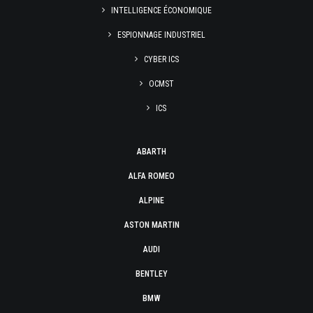
INTELLIGENCE ÉCONOMIQUE
ESPIONNAGE INDUSTRIEL
CYBER ICS
OCMST
ICS
ABARTH
ALFA ROMEO
ALPINE
ASTON MARTIN
AUDI
BENTLEY
BMW