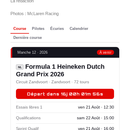
La rédaction
Photos : McLaren Racing
Course
Pilotes
Écuries
Calendrier
Dernière course
Manche 12 · 2026
À venir
Formula 1 Heineken Dutch
NL
Grand Prix 2026
Circuit Zandvoort · Zandvoort · 72 tours
Départ dans 16j 00h 01m 55s
Essais libres 1
ven 21 Août · 12:30
Qualifications
sam 22 Août · 15:00
Sprint Qualif
ven 21 Août · 16:00