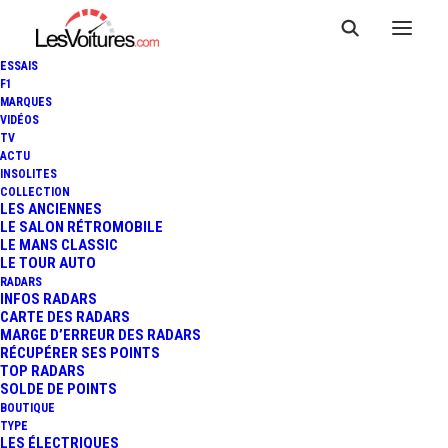
ESSAIS
F1
MARQUES
VIDÉOS
TV
ACTU
INSOLITES
COLLECTION
LES ANCIENNES
LE SALON RÉTROMOBILE
LE MANS CLASSIC
LE TOUR AUTO
RADARS
INFOS RADARS
CARTE DES RADARS
MARGE D’ERREUR DES RADARS
RÉCUPÉRER SES POINTS
TOP RADARS
2 mars 2014
SOLDE DE POINTS
BOUTIQUE
VIDÉO : UN DERNIER
TYPE
LES ÉLECTRIQUES