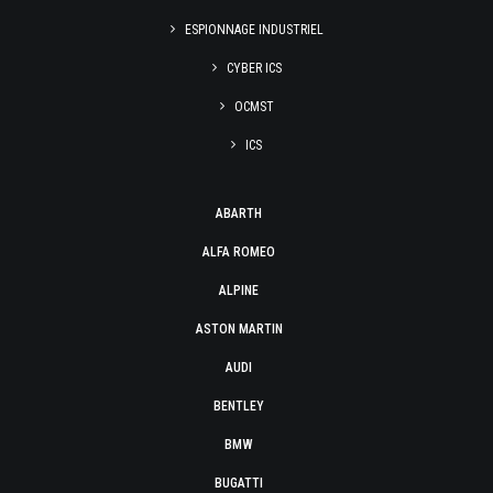
ESPIONNAGE INDUSTRIEL
CYBER ICS
OCMST
ICS
ABARTH
ALFA ROMEO
ALPINE
ASTON MARTIN
AUDI
BENTLEY
BMW
BUGATTI