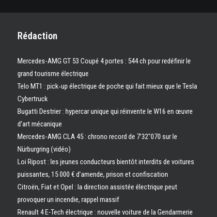
Rédaction
Mercedes-AMG GT 53 Coupé 4 portes : 544 ch pour redéfinir le
grand tourisme électrique
Telo MT1 : pick‑up électrique de poche qui fait mieux que le Tesla
Cybertruck
Bugatti Destrier : hypercar unique qui réinvente le W16 en œuvre
d’art mécanique
Mercedes-AMG CLA 45 : chrono record de 7’32″070 sur le
Nürburgring (vidéo)
Loi Ripost : les jeunes conducteurs bientôt interdits de voitures
puissantes, 15 000 € d’amende, prison et confiscation
Citroën, Fiat et Opel : la direction assistée électrique peut
provoquer un incendie, rappel massif
Renault 4 E-Tech électrique : nouvelle voiture de la Gendarmerie