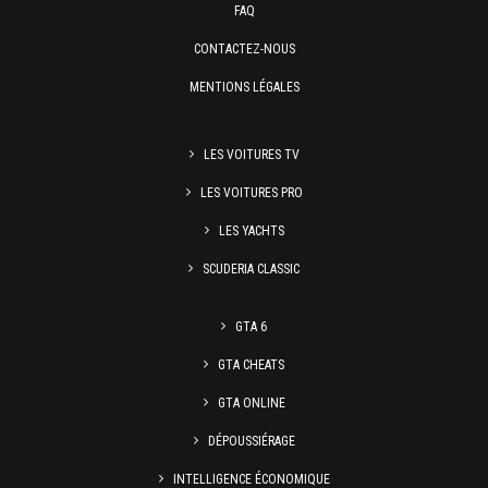
FAQ
CONTACTEZ-NOUS
MENTIONS LÉGALES
LES VOITURES TV
LES VOITURES PRO
LES YACHTS
SCUDERIA CLASSIC
GTA 6
GTA CHEATS
GTA ONLINE
DÉPOUSSIÉRAGE
INTELLIGENCE ÉCONOMIQUE