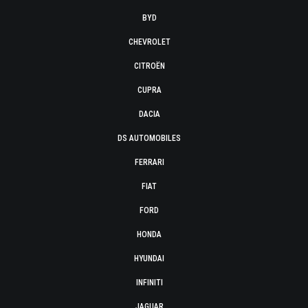
BYD
CHEVROLET
CITROËN
CUPRA
DACIA
DS AUTOMOBILES
FERRARI
FIAT
FORD
HONDA
HYUNDAI
INFINITI
JAGUAR