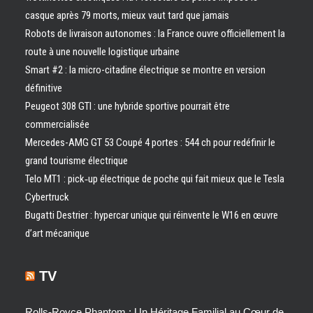
casque après 79 morts, mieux vaut tard que jamais
Robots de livraison autonomes : la France ouvre officiellement la
route à une nouvelle logistique urbaine
Smart #2 : la micro-citadine électrique se montre en version
définitive
Peugeot 308 GTI : une hybride sportive pourrait être
commercialisée
Mercedes-AMG GT 53 Coupé 4 portes : 544 ch pour redéfinir le
grand tourisme électrique
Telo MT1 : pick‑up électrique de poche qui fait mieux que le Tesla
Cybertruck
Bugatti Destrier : hypercar unique qui réinvente le W16 en œuvre
d’art mécanique
TV
Rolls-Royce Phantom : Un Héritage Familial au Cœur de