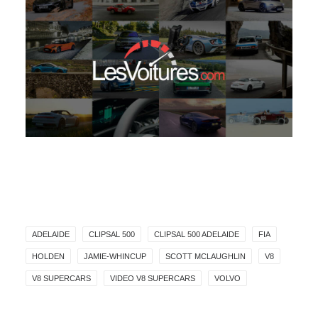
ADELAIDE
CLIPSAL 500
CLIPSAL 500 ADELAIDE
FIA
HOLDEN
JAMIE-WHINCUP
SCOTT MCLAUGHLIN
V8
V8 SUPERCARS
VIDEO V8 SUPERCARS
VOLVO