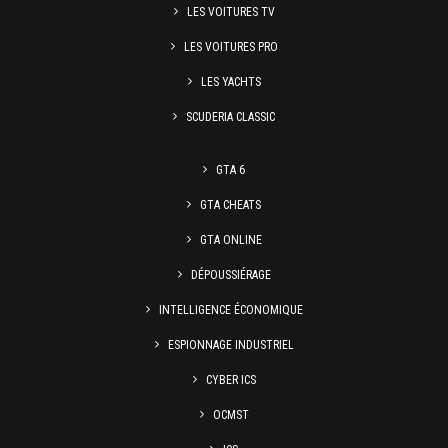
LES VOITURES TV
LES VOITURES PRO
LES YACHTS
SCUDERIA CLASSIC
GTA 6
GTA CHEATS
GTA ONLINE
DÉPOUSSIÉRAGE
INTELLIGENCE ÉCONOMIQUE
ESPIONNAGE INDUSTRIEL
CYBER ICS
OCMST