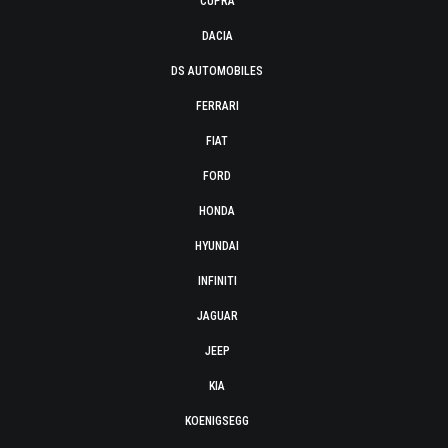
CUPRA
DACIA
DS AUTOMOBILES
FERRARI
FIAT
FORD
HONDA
HYUNDAI
INFINITI
JAGUAR
JEEP
KIA
KOENIGSEGG