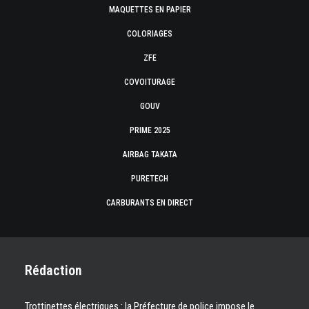
MAQUETTES EN PAPIER
COLORIAGES
ZFE
COVOITURAGE
GOUV
PRIME 2025
AIRBAG TAKATA
PURETECH
CARBURANTS EN DIRECT
Rédaction
Trottinettes électriques : la Préfecture de police impose le