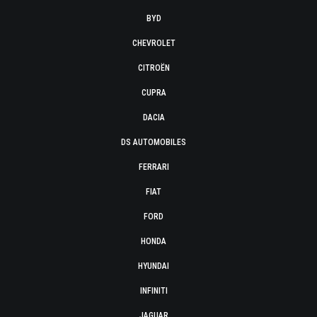
BYD
CHEVROLET
CITROËN
CUPRA
DACIA
DS AUTOMOBILES
FERRARI
FIAT
FORD
HONDA
HYUNDAI
INFINITI
JAGUAR