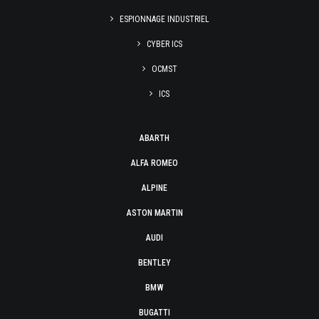
ESPIONNAGE INDUSTRIEL
CYBER ICS
OCMST
ICS
ABARTH
ALFA ROMEO
ALPINE
ASTON MARTIN
AUDI
BENTLEY
BMW
BUGATTI