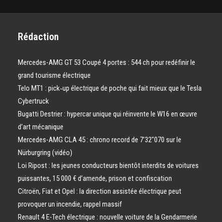
Rédaction
Mercedes-AMG GT 53 Coupé 4 portes : 544 ch pour redéfinir le
grand tourisme électrique
Telo MT1 : pick‑up électrique de poche qui fait mieux que le Tesla
Cybertruck
Bugatti Destrier : hypercar unique qui réinvente le W16 en œuvre
d’art mécanique
Mercedes-AMG CLA 45 : chrono record de 7’32″070 sur le
Nürburgring (vidéo)
Loi Ripost : les jeunes conducteurs bientôt interdits de voitures
puissantes, 15 000 € d’amende, prison et confiscation
Citroën, Fiat et Opel : la direction assistée électrique peut
provoquer un incendie, rappel massif
Renault 4 E-Tech électrique : nouvelle voiture de la Gendarmerie