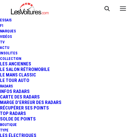
ESSAIS
F1
MARQUES
VIDÉOS
TV
ACTU
INSOLITES
COLLECTION
LES ANCIENNES
LE SALON RÉTROMOBILE
LE MANS CLASSIC
LE TOUR AUTO
RADARS
INFOS RADARS
CARTE DES RADARS
MARGE D’ERREUR DES RADARS
RÉCUPÉRER SES POINTS
TOP RADARS
6 octobre 2025
SOLDE DE POINTS
BOUTIQUE
DACIA HIPSTER
TYPE
LES ÉLECTRIQUES