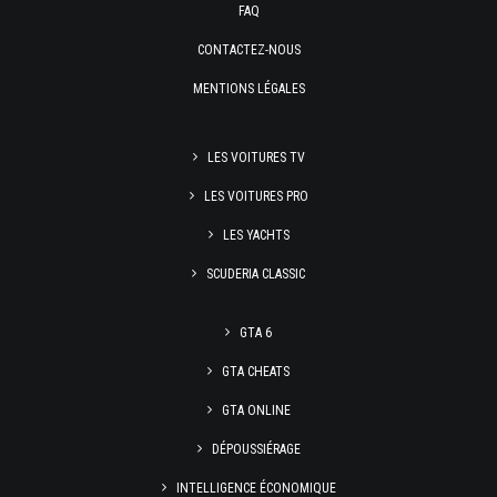
FAQ
CONTACTEZ-NOUS
MENTIONS LÉGALES
LES VOITURES TV
LES VOITURES PRO
LES YACHTS
SCUDERIA CLASSIC
GTA 6
GTA CHEATS
GTA ONLINE
DÉPOUSSIÉRAGE
INTELLIGENCE ÉCONOMIQUE