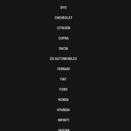
BYD
CHEVROLET
CITROËN
CUPRA
DACIA
DS AUTOMOBILES
FERRARI
FIAT
FORD
HONDA
HYUNDAI
INFINITI
JAGUAR