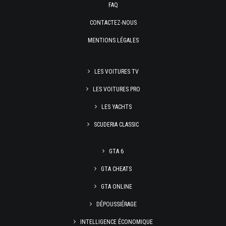
FAQ
CONTACTEZ-NOUS
MENTIONS LÉGALES
LES VOITURES TV
LES VOITURES PRO
LES YACHTS
SCUDERIA CLASSIC
GTA 6
GTA CHEATS
GTA ONLINE
DÉPOUSSIÉRAGE
INTELLIGENCE ÉCONOMIQUE