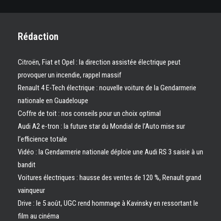
Rédaction
Citroën, Fiat et Opel : la direction assistée électrique peut
provoquer un incendie, rappel massif
Renault 4 E-Tech électrique : nouvelle voiture de la Gendarmerie
nationale en Guadeloupe
Coffre de toit : nos conseils pour un choix optimal
Audi A2 e-tron : la future star du Mondial de l’Auto mise sur
l’efficience totale
Vidéo : la Gendarmerie nationale déploie une Audi RS 3 saisie à un
bandit
Voitures électriques : hausse des ventes de 120 %, Renault grand
vainqueur
Drive : le 5 août, UGC rend hommage à Kavinsky en ressortant le
film au cinéma