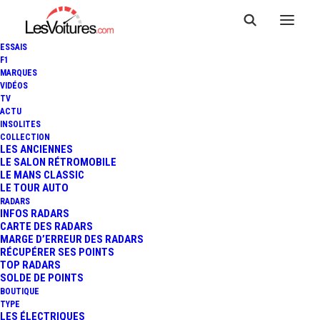
ESSAIS
F1
MARQUES
VIDÉOS
TV
ACTU
INSOLITES
COLLECTION
LES ANCIENNES
LE SALON RÉTROMOBILE
LE MANS CLASSIC
LE TOUR AUTO
RADARS
INFOS RADARS
CARTE DES RADARS
MARGE D’ERREUR DES RADARS
RÉCUPÉRER SES POINTS
TOP RADARS
29 octobre 2018
SOLDE DE POINTS
BOUTIQUE
ARES DESIGN WAMI :
TYPE
LES ÉLECTRIQUES