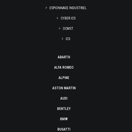
ESPIONNAGE INDUSTRIEL
CYBER ICS
OCMST
ICS
ABARTH
ALFA ROMEO
ALPINE
ASTON MARTIN
AUDI
BENTLEY
BMW
BUGATTI