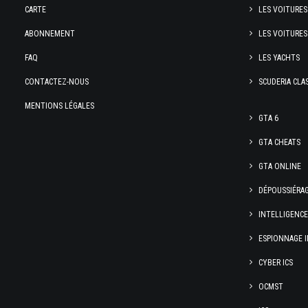
CARTE
LES VOITURES
ABONNEMENT
LES VOITURES
FAQ
LES YACHTS
CONTACTEZ-NOUS
SCUDERIA CLA
MENTIONS LÉGALES
GTA 6
GTA CHEATS
GTA ONLINE
DÉPOUSSIÉRA
INTELLIGENC
ESPIONNAGE I
CYBER ICS
OCMST