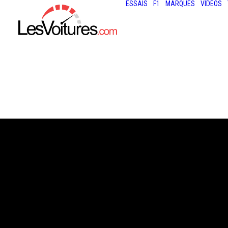
ESSAIS
F1
MARQUES
VIDÉOS
27 mars 2018
TOUR AUTO : DE
DANS LA COUR