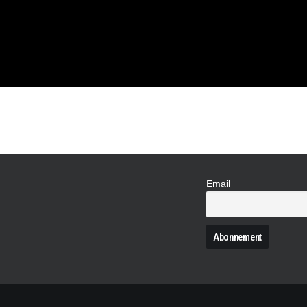
Email
N