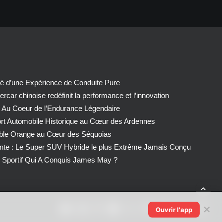
té d’une Expérience de Conduite Pure
car chinoise redéfinit la performance et l’innovation
 Au Coeur de l’Endurance Légendaire
ort Automobile Historique au Cœur des Ardennes
able Orange au Cœur des Séquoias
nte : Le Super SUV Hybride le plus Extrême Jamais Conçu
Sportif Qui A Conquis James May ?
✕
Ouvrir l'app