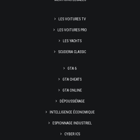
LES VOITURES TV
LES VOITURES PRO
LES YACHTS
SCUDERIA CLASSIC
GTA 6
GTA CHEATS
GTA ONLINE
DÉPOUSSIÉRAGE
INTELLIGENCE ÉCONOMIQUE
ESPIONNAGE INDUSTRIEL
CYBER ICS