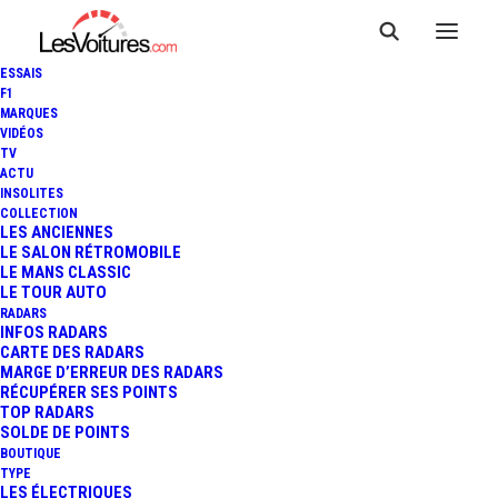
ESSAIS
F1
MARQUES
VIDÉOS
TV
ACTU
INSOLITES
COLLECTION
LES ANCIENNES
LE SALON RÉTROMOBILE
LE MANS CLASSIC
LE TOUR AUTO
RADARS
INFOS RADARS
CARTE DES RADARS
MARGE D’ERREUR DES RADARS
RÉCUPÉRER SES POINTS
TOP RADARS
12 mars 2014
SOLDE DE POINTS
BOUTIQUE
RALLYE : UN PLATEAU
TYPE
LES ÉLECTRIQUES