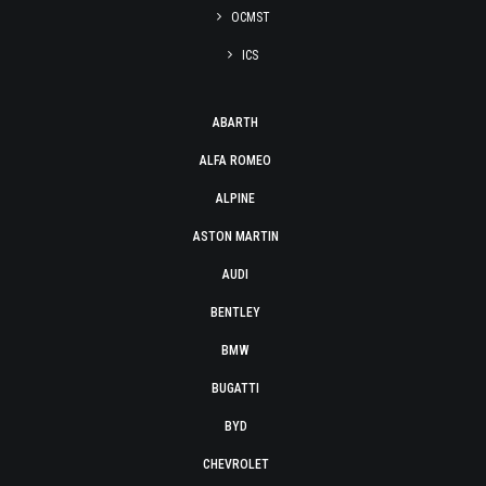
OCMST
ICS
ABARTH
ALFA ROMEO
ALPINE
ASTON MARTIN
AUDI
BENTLEY
BMW
BUGATTI
BYD
CHEVROLET