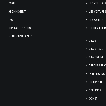
CARTE
LES VOITURES
ABONNEMENT
LES VOITURES
FAQ
LES YACHTS
CONTACTEZ-NOUS
SCUDERIA CLA
MENTIONS LÉGALES
GTA 6
GTA CHEATS
GTA ONLINE
DÉPOUSSIÉRA
INTELLIGENC
ESPIONNAGE I
CYBER ICS
OCMST