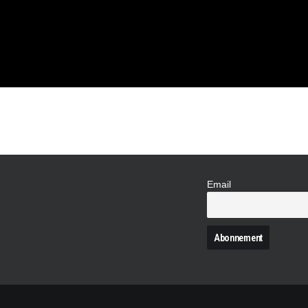
Email
N