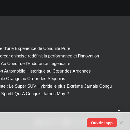
té d’une Expérience de Conduite Pure
car chinoise redéfinit la performance et l’innovation
 Au Coeur de l’Endurance Légendaire
ort Automobile Historique au Cœur des Ardennes
able Orange au Cœur des Séquoias
nte : Le Super SUV Hybride le plus Extrême Jamais Conçu
Sportif Qui A Conquis James May ?
✕
Ouvrir l'app