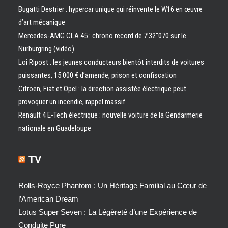
Bugatti Destrier : hypercar unique qui réinvente le W16 en œuvre
d’art mécanique
Mercedes-AMG CLA 45 : chrono record de 7’32″070 sur le
Nürburgring (vidéo)
Loi Ripost : les jeunes conducteurs bientôt interdits de voitures
puissantes, 15 000 € d’amende, prison et confiscation
Citroën, Fiat et Opel : la direction assistée électrique peut
provoquer un incendie, rappel massif
Renault 4 E-Tech électrique : nouvelle voiture de la Gendarmerie
nationale en Guadeloupe
TV
Rolls-Royce Phantom : Un Héritage Familial au Cœur de
l’American Dream
Lotus Super Seven : La Légèreté d’une Expérience de
Conduite Pure