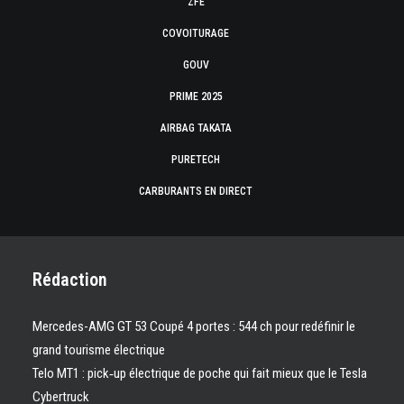
ZFE
COVOITURAGE
GOUV
PRIME 2025
AIRBAG TAKATA
PURETECH
CARBURANTS EN DIRECT
Rédaction
Mercedes-AMG GT 53 Coupé 4 portes : 544 ch pour redéfinir le
grand tourisme électrique
Telo MT1 : pick‑up électrique de poche qui fait mieux que le Tesla
Cybertruck