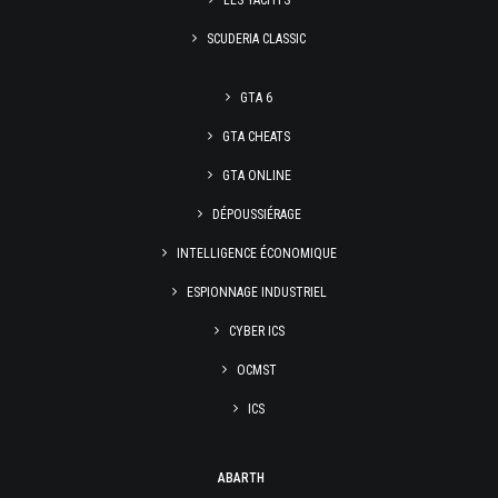
LES YACHTS
SCUDERIA CLASSIC
GTA 6
GTA CHEATS
GTA ONLINE
DÉPOUSSIÉRAGE
INTELLIGENCE ÉCONOMIQUE
ESPIONNAGE INDUSTRIEL
CYBER ICS
OCMST
ICS
ABARTH