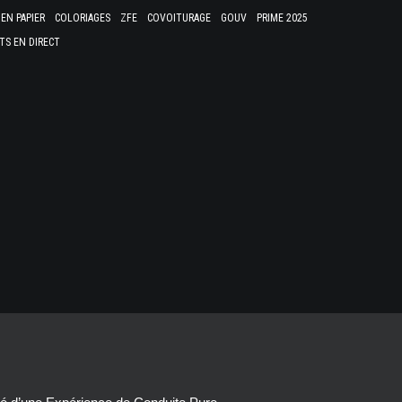
EN PAPIER
COLORIAGES
ZFE
COVOITURAGE
GOUV
PRIME 2025
TS EN DIRECT