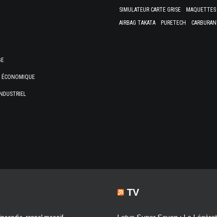
SIMULATEUR CARTE GRISE
MAQUETTES 
AIRBAG TAKATA
PURETECH
CARBURAN
GE
E ÉCONOMIQUE
NDUSTRIEL
TV