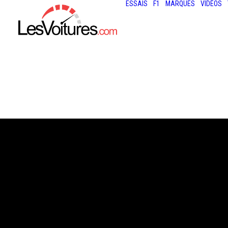
ESSAIS
F1
MARQUES
VIDÉOS
26 avril 2021
F1 : LES COURS
SPRINT OFFICIA