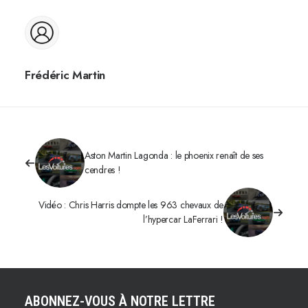
Frédéric Martin
Aston Martin Lagonda : le phoenix renaît de ses
cendres !
Vidéo : Chris Harris dompte les 963 chevaux de
l’hypercar LaFerrari !
ABONNEZ-VOUS À NOTRE LETTRE