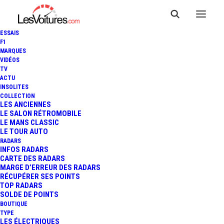
ESSAIS
F1
MARQUES
VIDÉOS
TV
ACTU
INSOLITES
VIDÉO : LE TEASER DU JEU
COLLECTION
LES ANCIENNES
LE SALON RÉTROMOBILE
VIDÉO F1 2014 !
LE MANS CLASSIC
LE TOUR AUTO
RADARS
INFOS RADARS
1 Minute
|
31 juillet 2014
CARTE DES RADARS
MARGE D’ERREUR DES RADARS
RÉCUPÉRER SES POINTS
TOP RADARS
SOLDE DE POINTS
BOUTIQUE
FR
TYPE
LES ÉLECTRIQUES