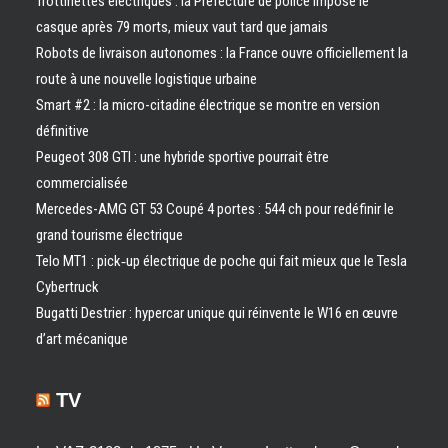
Trottinettes électriques : la Préfecture de police impose le
casque après 79 morts, mieux vaut tard que jamais
Robots de livraison autonomes : la France ouvre officiellement la
route à une nouvelle logistique urbaine
Smart #2 : la micro-citadine électrique se montre en version
définitive
Peugeot 308 GTI : une hybride sportive pourrait être
commercialisée
Mercedes-AMG GT 53 Coupé 4 portes : 544 ch pour redéfinir le
grand tourisme électrique
Telo MT1 : pick‑up électrique de poche qui fait mieux que le Tesla
Cybertruck
Bugatti Destrier : hypercar unique qui réinvente le W16 en œuvre
d’art mécanique
TV