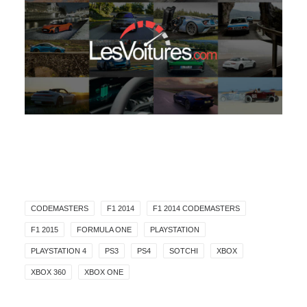
CODEMASTERS
F1 2014
F1 2014 CODEMASTERS
F1 2015
FORMULA ONE
PLAYSTATION
PLAYSTATION 4
PS3
PS4
SOTCHI
XBOX
XBOX 360
XBOX ONE