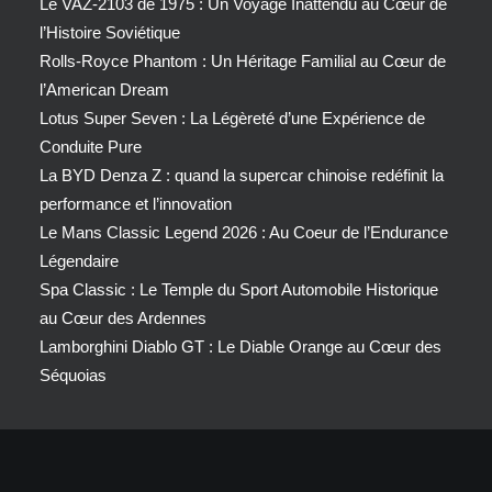
Le VAZ-2103 de 1975 : Un Voyage Inattendu au Cœur de
l’Histoire Soviétique
Rolls-Royce Phantom : Un Héritage Familial au Cœur de
l’American Dream
Lotus Super Seven : La Légèreté d’une Expérience de
Conduite Pure
La BYD Denza Z : quand la supercar chinoise redéfinit la
performance et l’innovation
Le Mans Classic Legend 2026 : Au Coeur de l’Endurance
Légendaire
Spa Classic : Le Temple du Sport Automobile Historique
au Cœur des Ardennes
Lamborghini Diablo GT : Le Diable Orange au Cœur des
Séquoias