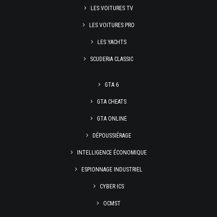
LES VOITURES TV
LES VOITURES PRO
LES YACHTS
SCUDERIA CLASSIC
GTA 6
GTA CHEATS
GTA ONLINE
DÉPOUSSIÉRAGE
INTELLIGENCE ÉCONOMIQUE
ESPIONNAGE INDUSTRIEL
CYBER ICS
OCMST