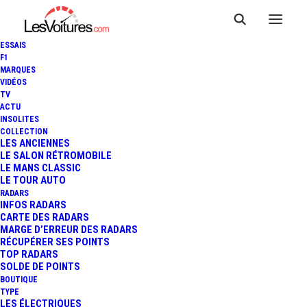
ESSAIS
F1
MARQUES
VIDÉOS
TV
ACTU
INSOLITES
COLLECTION
LES ANCIENNES
LE SALON RÉTROMOBILE
LE MANS CLASSIC
LE TOUR AUTO
RADARS
INFOS RADARS
CARTE DES RADARS
MARGE D’ERREUR DES RADARS
RÉCUPÉRER SES POINTS
TOP RADARS
17 mars 2025
SOLDE DE POINTS
BOUTIQUE
VIDÉO : LE SYSTÈME DE
TYPE
LES ÉLECTRIQUES