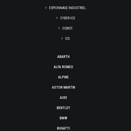
ESPIONNAGE INDUSTRIEL
CYBER ICS
OCMST
ICS
ABARTH
ALFA ROMEO
ALPINE
ASTON MARTIN
AUDI
BENTLEY
BMW
BUGATTI