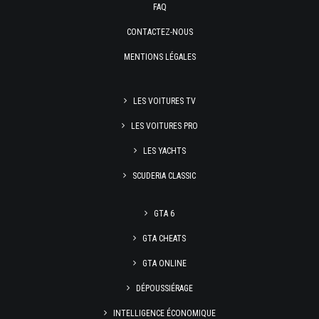
FAQ
CONTACTEZ-NOUS
MENTIONS LÉGALES
LES VOITURES TV
LES VOITURES PRO
LES YACHTS
SCUDERIA CLASSIC
GTA 6
GTA CHEATS
GTA ONLINE
DÉPOUSSIÉRAGE
INTELLIGENCE ÉCONOMIQUE