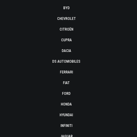
BYD
CHEVROLET
CITROËN
CUPRA
DACIA
DS AUTOMOBILES
FERRARI
FIAT
FORD
HONDA
HYUNDAI
INFINITI
JAGUAR