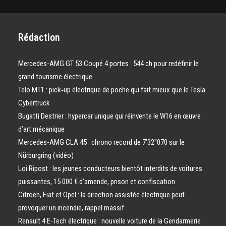
Rédaction
Mercedes-AMG GT 53 Coupé 4 portes : 544 ch pour redéfinir le
grand tourisme électrique
Telo MT1 : pick‑up électrique de poche qui fait mieux que le Tesla
Cybertruck
Bugatti Destrier : hypercar unique qui réinvente le W16 en œuvre
d’art mécanique
Mercedes-AMG CLA 45 : chrono record de 7’32″070 sur le
Nürburgring (vidéo)
Loi Ripost : les jeunes conducteurs bientôt interdits de voitures
puissantes, 15 000 € d’amende, prison et confiscation
Citroën, Fiat et Opel : la direction assistée électrique peut
provoquer un incendie, rappel massif
Renault 4 E-Tech électrique : nouvelle voiture de la Gendarmerie