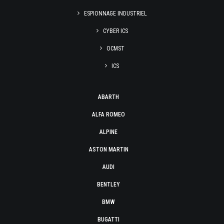
ESPIONNAGE INDUSTRIEL
CYBER ICS
OCMST
ICS
ABARTH
ALFA ROMEO
ALPINE
ASTON MARTIN
AUDI
BENTLEY
BMW
BUGATTI