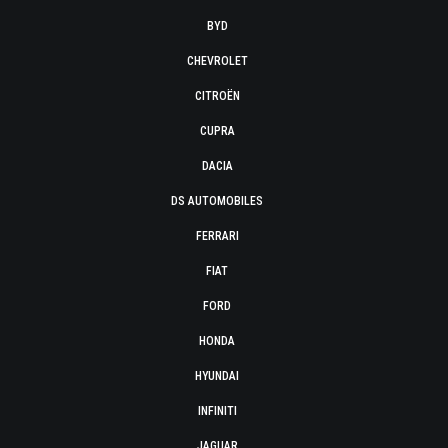
BYD
CHEVROLET
CITROËN
CUPRA
DACIA
DS AUTOMOBILES
FERRARI
FIAT
FORD
HONDA
HYUNDAI
INFINITI
JAGUAR