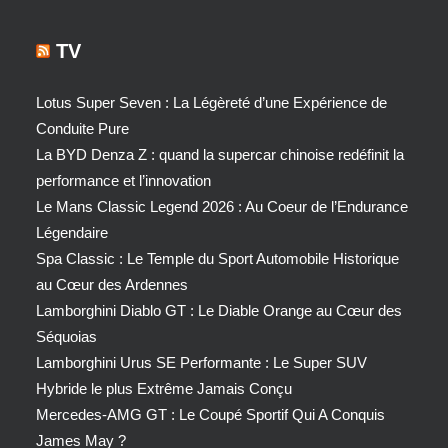
TV
Lotus Super Seven : La Légèreté d’une Expérience de
Conduite Pure
La BYD Denza Z : quand la supercar chinoise redéfinit la
performance et l’innovation
Le Mans Classic Legend 2026 : Au Coeur de l’Endurance
Légendaire
Spa Classic : Le Temple du Sport Automobile Historique
au Cœur des Ardennes
Lamborghini Diablo GT : Le Diable Orange au Cœur des
Séquoias
Lamborghini Urus SE Performante : Le Super SUV
Hybride le plus Extrême Jamais Conçu
Mercedes-AMG GT : Le Coupé Sportif Qui A Conquis
James May ?