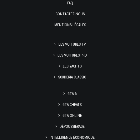
FAQ
CONTACTEZ-NOUS
MENTIONS LÉGALES
LES VOITURES TV
LES VOITURES PRO
LES YACHTS
SCUDERIA CLASSIC
GTA 6
GTA CHEATS
GTA ONLINE
DÉPOUSSIÉRAGE
INTELLIGENCE ÉCONOMIQUE