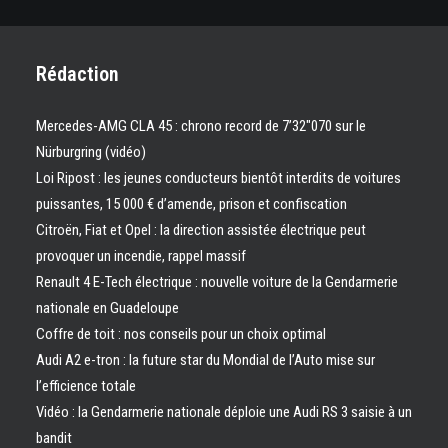
Rédaction
Mercedes-AMG CLA 45 : chrono record de 7’32″070 sur le
Nürburgring (vidéo)
Loi Ripost : les jeunes conducteurs bientôt interdits de voitures
puissantes, 15 000 € d’amende, prison et confiscation
Citroën, Fiat et Opel : la direction assistée électrique peut
provoquer un incendie, rappel massif
Renault 4 E-Tech électrique : nouvelle voiture de la Gendarmerie
nationale en Guadeloupe
Coffre de toit : nos conseils pour un choix optimal
Audi A2 e-tron : la future star du Mondial de l’Auto mise sur
l’efficience totale
Vidéo : la Gendarmerie nationale déploie une Audi RS 3 saisie à un
bandit