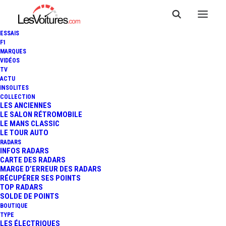
ESSAIS
F1
MARQUES
VIDÉOS
TV
ACTU
INSOLITES
COLLECTION
LES ANCIENNES
LE SALON RÉTROMOBILE
LE MANS CLASSIC
LE TOUR AUTO
RADARS
INFOS RADARS
CARTE DES RADARS
MARGE D’ERREUR DES RADARS
RÉCUPÉRER SES POINTS
TOP RADARS
16 mars 2020
SOLDE DE POINTS
BOUTIQUE
ALFA ROMEO GIULIA
TYPE
LES ÉLECTRIQUES