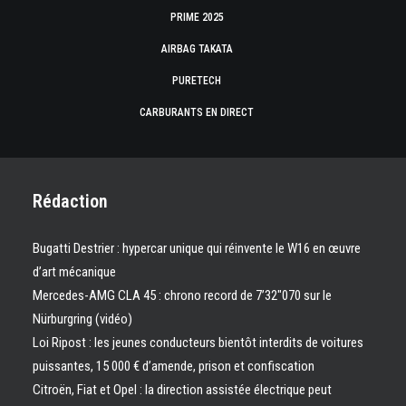
PRIME 2025
AIRBAG TAKATA
PURETECH
CARBURANTS EN DIRECT
Rédaction
Bugatti Destrier : hypercar unique qui réinvente le W16 en œuvre
d’art mécanique
Mercedes-AMG CLA 45 : chrono record de 7’32″070 sur le
Nürburgring (vidéo)
Loi Ripost : les jeunes conducteurs bientôt interdits de voitures
puissantes, 15 000 € d’amende, prison et confiscation
Citroën, Fiat et Opel : la direction assistée électrique peut