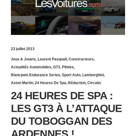
23 juillet 2013
Jeux & Jouets
,
Laurent Pasquali
,
Constructeurs
,
Actualités Automobiles
,
GT3
,
Pilotes
,
Blancpain Endurance Series
,
Sport Auto
,
Lamborghini
,
Aston Martin
,
24 Heures De Spa
,
Rédaction
,
Circuits
24 HEURES DE SPA :
LES GT3 À L’ATTAQUE
DU TOBOGGAN DES
ARDENNES !