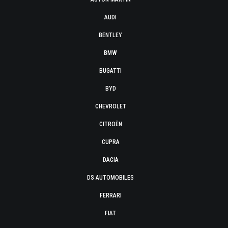
AUDI
BENTLEY
BMW
BUGATTI
BYD
CHEVROLET
CITROËN
CUPRA
DACIA
DS AUTOMOBILES
FERRARI
FIAT