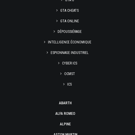
GTA 6
GTA CHEATS
GTA ONLINE
DÉPOUSSIÉRAGE
INTELLIGENCE ÉCONOMIQUE
ESPIONNAGE INDUSTRIEL
CYBER ICS
OCMST
ICS
ABARTH
ALFA ROMEO
ALPINE
ASTON MARTIN