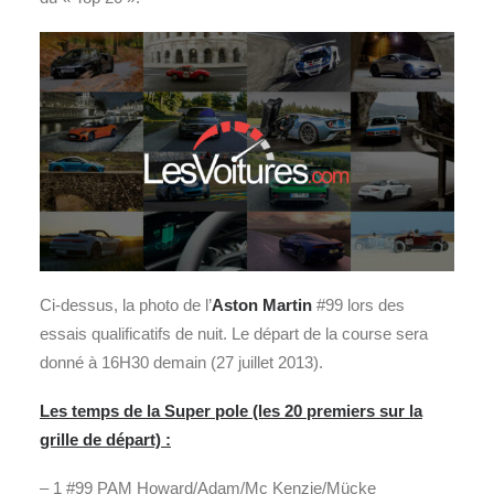
Ci-dessus, la photo de l’
Aston Martin
#99 lors des
essais qualificatifs de nuit. Le départ de la course sera
donné à 16H30 demain (27 juillet 2013).
Les temps de la Super pole (les 20 premiers sur la
grille de départ) :
– 1 #99 PAM Howard/Adam/Mc Kenzie/Mücke