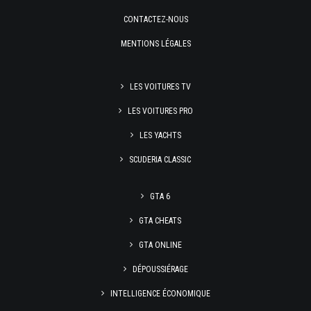
CONTACTEZ-NOUS
MENTIONS LÉGALES
LES VOITURES TV
LES VOITURES PRO
LES YACHTS
SCUDERIA CLASSIC
GTA 6
GTA CHEATS
GTA ONLINE
DÉPOUSSIÉRAGE
INTELLIGENCE ÉCONOMIQUE