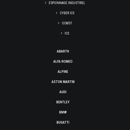
ESPIONNAGE INDUSTRIEL
CYBER ICS
OCMST
ICS
ABARTH
ALFA ROMEO
ALPINE
ASTON MARTIN
AUDI
BENTLEY
BMW
BUGATTI