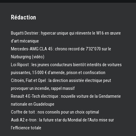
Rédaction
Bugatti Destrier : hypercar unique qui réinvente le W16 en œuvre
d’art mécanique
Mercedes-AMG CLA 45 : chrono record de 7’32″070 sur le
Nürburgring (vidéo)
Loi Ripost : les jeunes conducteurs bientôt interdits de voitures
puissantes, 15 000 € d’amende, prison et confiscation
Citroën, Fiat et Opel : la direction assistée électrique peut
provoquer un incendie, rappel massif
Renault 4 E-Tech électrique : nouvelle voiture de la Gendarmerie
nationale en Guadeloupe
Coffre de toit : nos conseils pour un choix optimal
Audi A2 e-tron : la future star du Mondial de l’Auto mise sur
l’efficience totale