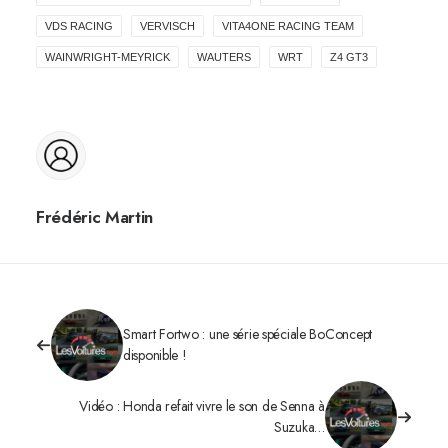
VDS RACING
VERVISCH
VITA4ONE RACING TEAM
WAINWRIGHT-MEYRICK
WAUTERS
WRT
Z4 GT3
Frédéric Martin
Smart Fortwo : une série spéciale BoConcept
disponible !
Vidéo : Honda refait vivre le son de Senna à
Suzuka…