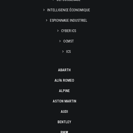
INTELLIGENCE ÉCONOMIQUE
ESPIONNAGE INDUSTRIEL
CYBER ICS
OCMST
ICS
ABARTH
ALFA ROMEO
ALPINE
ASTON MARTIN
AUDI
BENTLEY
BMW