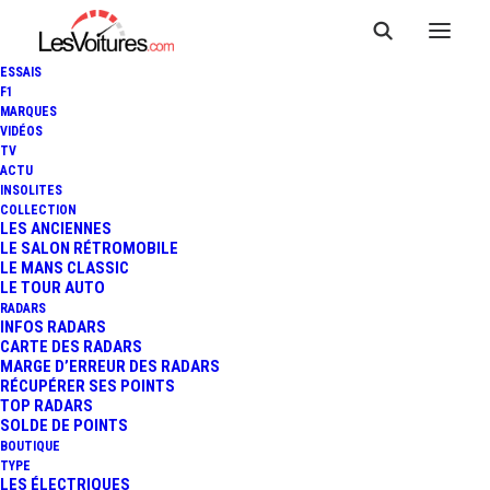
ESSAIS
F1
MARQUES
VIDÉOS
TV
ACTU
INSOLITES
COLLECTION
LES ANCIENNES
LE SALON RÉTROMOBILE
LE MANS CLASSIC
LE TOUR AUTO
RADARS
INFOS RADARS
CARTE DES RADARS
MARGE D’ERREUR DES RADARS
RÉCUPÉRER SES POINTS
TOP RADARS
SOLDE DE POINTS
BOUTIQUE
TYPE
10 août 2023
LES ÉLECTRIQUES