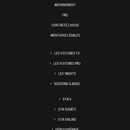
ABONNEMENT
FAQ
CONTACTEZ-NOUS
MENTIONS LÉGALES
LES VOITURES TV
LES VOITURES PRO
LES YACHTS
SCUDERIA CLASSIC
GTA 6
GTA CHEATS
GTA ONLINE
DÉPOUSSIÉRAGE