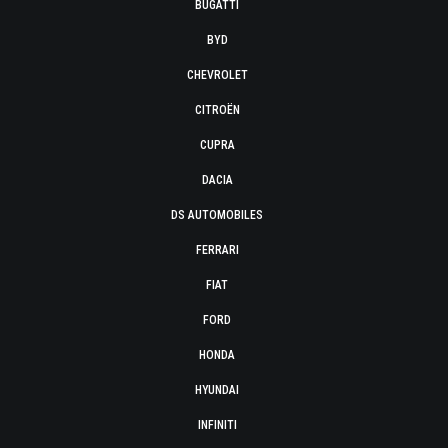
BUGATTI
BYD
CHEVROLET
CITROËN
CUPRA
DACIA
DS AUTOMOBILES
FERRARI
FIAT
FORD
HONDA
HYUNDAI
INFINITI