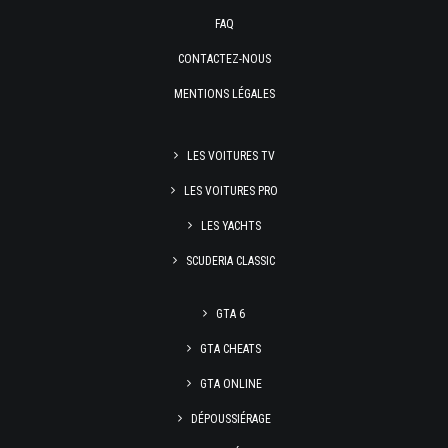
FAQ
CONTACTEZ-NOUS
MENTIONS LÉGALES
LES VOITURES TV
LES VOITURES PRO
LES YACHTS
SCUDERIA CLASSIC
GTA 6
GTA CHEATS
GTA ONLINE
DÉPOUSSIÉRAGE