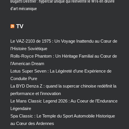
Bugatti Destrier : hypercar unique qui réinvente le W16 en œuvre
d’art mécanique
TV
Le VAZ-2103 de 1975 : Un Voyage Inattendu au Cœur de
l’Histoire Soviétique
Rolls-Royce Phantom : Un Héritage Familial au Cœur de
l’American Dream
Lotus Super Seven : La Légèreté d’une Expérience de
Conduite Pure
La BYD Denza Z : quand la supercar chinoise redéfinit la
performance et l’innovation
Le Mans Classic Legend 2026 : Au Coeur de l’Endurance
Légendaire
Spa Classic : Le Temple du Sport Automobile Historique
au Cœur des Ardennes