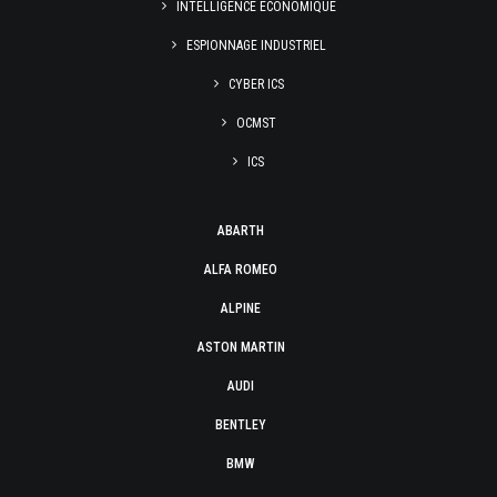
INTELLIGENCE ÉCONOMIQUE
ESPIONNAGE INDUSTRIEL
CYBER ICS
OCMST
ICS
ABARTH
ALFA ROMEO
ALPINE
ASTON MARTIN
AUDI
BENTLEY
BMW