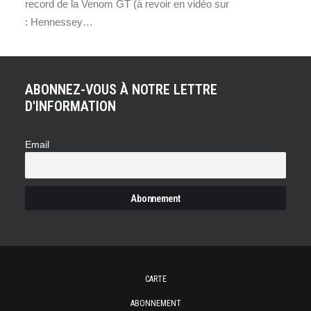
record de la Venom GT (à revoir en vidéo sur
: Hennessey…
ABONNEZ-VOUS À NOTRE LETTRE
D'INFORMATION
Email
CARTE
ABONNEMENT