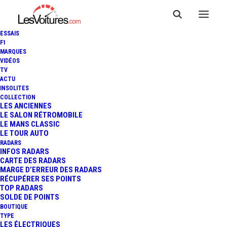
ESSAIS
F1
MARQUES
VIDÉOS
TV
ACTU
INSOLITES
COLLECTION
LES ANCIENNES
LE SALON RÉTROMOBILE
LE MANS CLASSIC
LE TOUR AUTO
RADARS
INFOS RADARS
CARTE DES RADARS
MARGE D’ERREUR DES RADARS
RÉCUPÉRER SES POINTS
TOP RADARS
SOLDE DE POINTS
BOUTIQUE
TYPE
12 août 2018
LES ÉLECTRIQUES