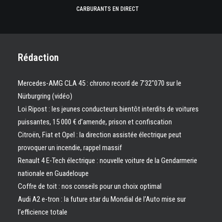
CARBURANTS EN DIRECT
Rédaction
Mercedes-AMG CLA 45 : chrono record de 7’32″070 sur le
Nürburgring (vidéo)
Loi Ripost : les jeunes conducteurs bientôt interdits de voitures
puissantes, 15 000 € d’amende, prison et confiscation
Citroën, Fiat et Opel : la direction assistée électrique peut
provoquer un incendie, rappel massif
Renault 4 E-Tech électrique : nouvelle voiture de la Gendarmerie
nationale en Guadeloupe
Coffre de toit : nos conseils pour un choix optimal
Audi A2 e-tron : la future star du Mondial de l’Auto mise sur
l’efficience totale