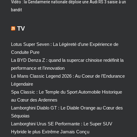
Vidéo : la Gendarmerie nationale déploie une Audi RS 3 saisie à un
bandit
TV
Lotus Super Seven : La Légèreté d’une Expérience de
Conduite Pure
La BYD Denza Z : quand la supercar chinoise redéfinit la
performance et l’innovation
Le Mans Classic Legend 2026 : Au Coeur de l’Endurance
Légendaire
Spa Classic : Le Temple du Sport Automobile Historique
au Cœur des Ardennes
Lamborghini Diablo GT : Le Diable Orange au Cœur des
Séquoias
Lamborghini Urus SE Performante : Le Super SUV
Hybride le plus Extrême Jamais Conçu