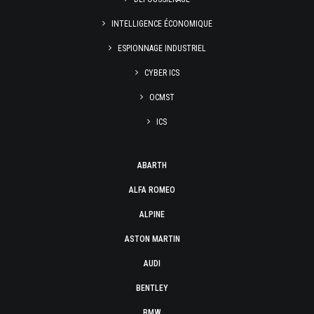
INTELLIGENCE ÉCONOMIQUE
ESPIONNAGE INDUSTRIEL
CYBER ICS
OCMST
ICS
ABARTH
ALFA ROMEO
ALPINE
ASTON MARTIN
AUDI
BENTLEY
BMW