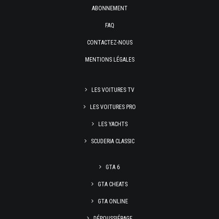
ABONNEMENT
FAQ
CONTACTEZ-NOUS
MENTIONS LÉGALES
LES VOITURES TV
LES VOITURES PRO
LES YACHTS
SCUDERIA CLASSIC
GTA 6
GTA CHEATS
GTA ONLINE
DÉPOUSSIÉRAGE