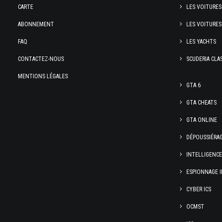
CARTE
LES VOITURES
ABONNEMENT
LES VOITURES
FAQ
LES YACHTS
CONTACTEZ-NOUS
SCUDERIA CLA
MENTIONS LÉGALES
GTA 6
GTA CHEATS
GTA ONLINE
DÉPOUSSIÉRA
INTELLIGENC
ESPIONNAGE I
CYBER ICS
OCMST