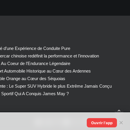
té d’une Expérience de Conduite Pure
car chinoise redéfinit la performance et l’innovation
 Au Coeur de l’Endurance Légendaire
ort Automobile Historique au Cœur des Ardennes
able Orange au Cœur des Séquoias
nte : Le Super SUV Hybride le plus Extrême Jamais Conçu
Sportif Qui A Conquis James May ?
✕
Ouvrir l'app