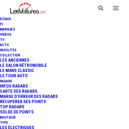
ESSAIS
F1
MARQUES
VIDÉOS
TV
ACTU
INSOLITES
COLLECTION
LES ANCIENNES
LE SALON RÉTROMOBILE
LE MANS CLASSIC
LE TOUR AUTO
RADARS
INFOS RADARS
CARTE DES RADARS
MARGE D’ERREUR DES RADARS
RÉCUPÉRER SES POINTS
TOP RADARS
5 octobre 2017
SOLDE DE POINTS
BOUTIQUE
PEUGEOT : UNE
TYPE
LES ÉLECTRIQUES