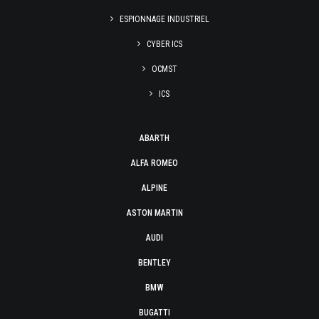
ESPIONNAGE INDUSTRIEL
CYBER ICS
OCMST
ICS
ABARTH
ALFA ROMEO
ALPINE
ASTON MARTIN
AUDI
BENTLEY
BMW
BUGATTI