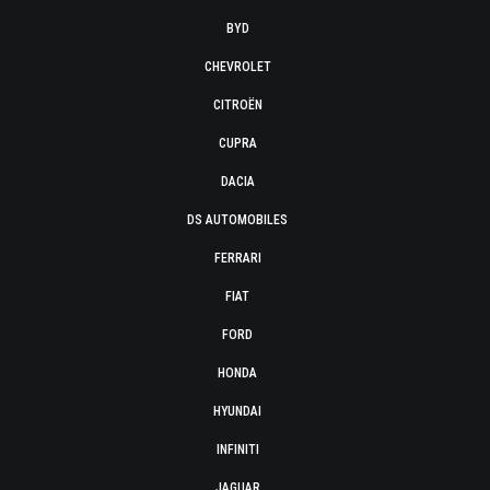
BYD
CHEVROLET
CITROËN
CUPRA
DACIA
DS AUTOMOBILES
FERRARI
FIAT
FORD
HONDA
HYUNDAI
INFINITI
JAGUAR