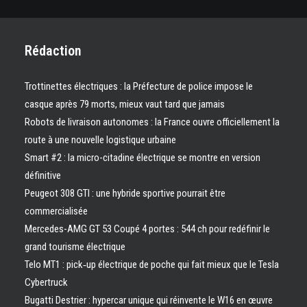
Rédaction
Trottinettes électriques : la Préfecture de police impose le
casque après 79 morts, mieux vaut tard que jamais
Robots de livraison autonomes : la France ouvre officiellement la
route à une nouvelle logistique urbaine
Smart #2 : la micro-citadine électrique se montre en version
définitive
Peugeot 308 GTI : une hybride sportive pourrait être
commercialisée
Mercedes-AMG GT 53 Coupé 4 portes : 544 ch pour redéfinir le
grand tourisme électrique
Telo MT1 : pick‑up électrique de poche qui fait mieux que le Tesla
Cybertruck
Bugatti Destrier : hypercar unique qui réinvente le W16 en œuvre