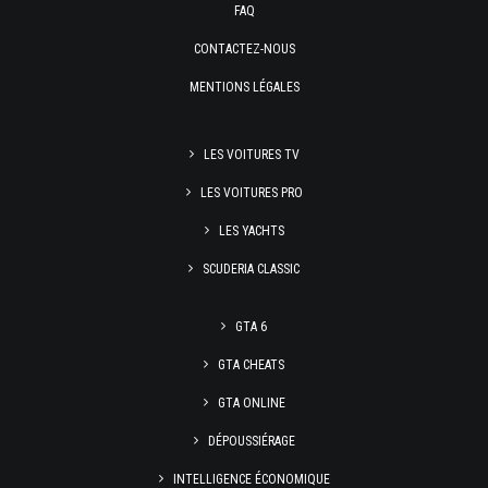
FAQ
CONTACTEZ-NOUS
MENTIONS LÉGALES
LES VOITURES TV
LES VOITURES PRO
LES YACHTS
SCUDERIA CLASSIC
GTA 6
GTA CHEATS
GTA ONLINE
DÉPOUSSIÉRAGE
INTELLIGENCE ÉCONOMIQUE