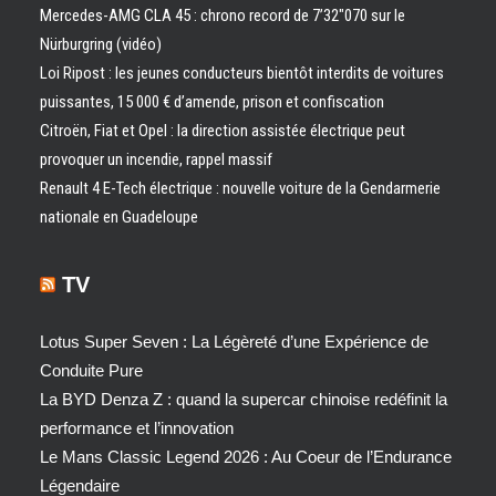
Mercedes-AMG CLA 45 : chrono record de 7’32″070 sur le
Nürburgring (vidéo)
Loi Ripost : les jeunes conducteurs bientôt interdits de voitures
puissantes, 15 000 € d’amende, prison et confiscation
Citroën, Fiat et Opel : la direction assistée électrique peut
provoquer un incendie, rappel massif
Renault 4 E-Tech électrique : nouvelle voiture de la Gendarmerie
nationale en Guadeloupe
TV
Lotus Super Seven : La Légèreté d’une Expérience de
Conduite Pure
La BYD Denza Z : quand la supercar chinoise redéfinit la
performance et l’innovation
Le Mans Classic Legend 2026 : Au Coeur de l’Endurance
Légendaire