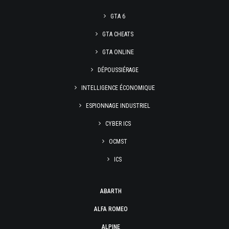
GTA 6
GTA CHEATS
GTA ONLINE
DÉPOUSSIÉRAGE
INTELLIGENCE ÉCONOMIQUE
ESPIONNAGE INDUSTRIEL
CYBER ICS
OCMST
ICS
ABARTH
ALFA ROMEO
ALPINE