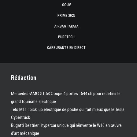
GOUV
PRIME 2025
AIRBAG TAKATA
PURETECH
CARBURANTS EN DIRECT
Rédaction
Mercedes-AMG GT 53 Coupé 4 portes : 544 ch pour redéfinir le
grand tourisme électrique
Telo MT1 : pick‑up électrique de poche qui fait mieux que le Tesla
Cybertruck
Bugatti Destrier : hypercar unique qui réinvente le W16 en œuvre
d’art mécanique