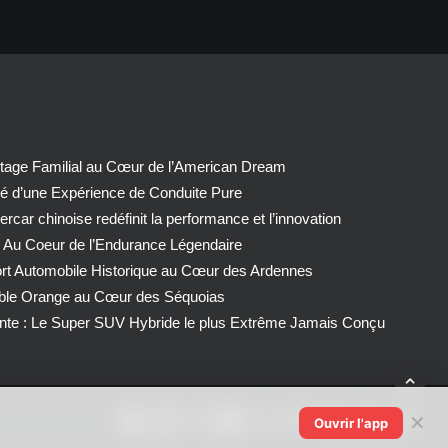
tage Familial au Cœur de l’American Dream
té d’une Expérience de Conduite Pure
car chinoise redéfinit la performance et l’innovation
 Au Coeur de l’Endurance Légendaire
ort Automobile Historique au Cœur des Ardennes
able Orange au Cœur des Séquoias
nte : Le Super SUV Hybride le plus Extrême Jamais Conçu
✕
Ouvrir l'app