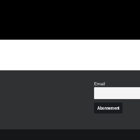
IQUE DE
Email
N