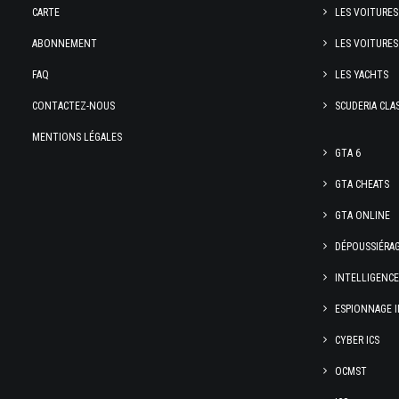
CARTE
LES VOITURES
ABONNEMENT
LES VOITURES
FAQ
LES YACHTS
CONTACTEZ-NOUS
SCUDERIA CLA
MENTIONS LÉGALES
GTA 6
GTA CHEATS
GTA ONLINE
DÉPOUSSIÉRA
INTELLIGENC
ESPIONNAGE I
CYBER ICS
OCMST