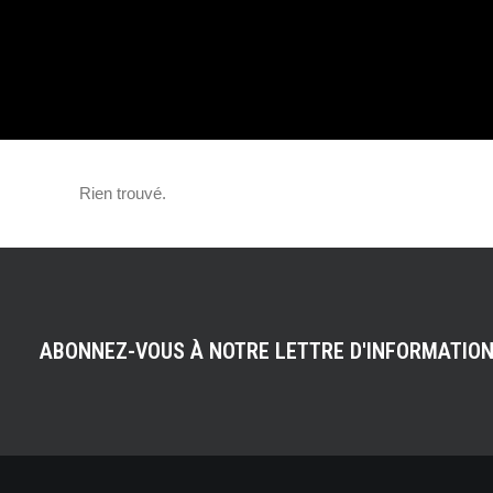
EXEMPLAIRE UN
L’HYPERCAR !
Rien trouvé.
ABONNEZ-VOUS À NOTRE LETTRE D'INFORMATIO