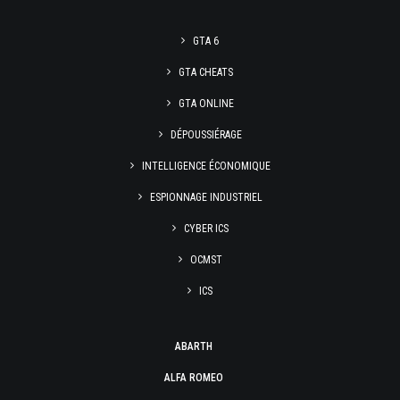
GTA 6
GTA CHEATS
GTA ONLINE
DÉPOUSSIÉRAGE
INTELLIGENCE ÉCONOMIQUE
ESPIONNAGE INDUSTRIEL
CYBER ICS
OCMST
ICS
ABARTH
ALFA ROMEO