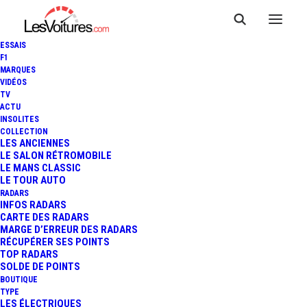
ESSAIS
F1
MARQUES
VIDÉOS
TV
ACTU
INSOLITES
COLLECTION
LES ANCIENNES
LE SALON RÉTROMOBILE
LE MANS CLASSIC
LE TOUR AUTO
RADARS
INFOS RADARS
CARTE DES RADARS
MARGE D’ERREUR DES RADARS
RÉCUPÉRER SES POINTS
TOP RADARS
8 octobre 2021
SOLDE DE POINTS
BOUTIQUE
MG ZS : IMPORTANTE
TYPE
LES ÉLECTRIQUES