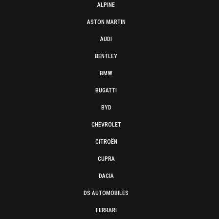
ALPINE
ASTON MARTIN
AUDI
BENTLEY
BMW
BUGATTI
BYD
CHEVROLET
CITROËN
CUPRA
DACIA
DS AUTOMOBILES
FERRARI