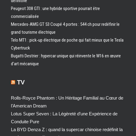
définitive
Peugeot 308 GTI : une hybride sportive pourrait être
commercialisée
Mercedes-AMG GT 53 Coupé 4 portes : 544 ch pour redéfinir le
grand tourisme électrique
Telo MT1 : pick‑up électrique de poche qui fait mieux que le Tesla
Cybertruck
Bugatti Destrier : hypercar unique qui réinvente le W16 en œuvre
d’art mécanique
TV
Rolls-Royce Phantom : Un Héritage Familial au Cœur de
l’American Dream
Lotus Super Seven : La Légèreté d’une Expérience de
Conduite Pure
La BYD Denza Z : quand la supercar chinoise redéfinit la